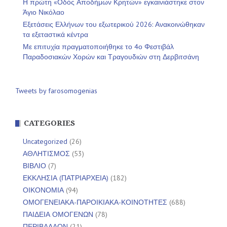
Η πρώτη «Οδός Αποδήμων Κρητών» εγκαινιάστηκε στον
Άγιο Νικόλαο
Εξετάσεις Ελλήνων του εξωτερικού 2026: Ανακοινώθηκαν
τα εξεταστικά κέντρα
Με επιτυχία πραγματοποιήθηκε το 4ο Φεστιβάλ
Παραδοσιακών Χορών και Τραγουδιών στη Δερβιτσάνη
Tweets by farosomogenias
CATEGORIES
Uncategorized
(26)
ΑΘΛΗΤΙΣΜΟΣ
(53)
ΒΙΒΛΙΟ
(7)
ΕΚΚΛΗΣΙΑ (ΠΑΤΡΙΑΡΧΕΙΑ)
(182)
ΟΙΚΟΝΟΜΙΑ
(94)
ΟΜΟΓΕΝΕΙΑΚΑ-ΠΑΡΟΙΚΙΑΚΑ-ΚΟΙΝΟΤΗΤΕΣ
(688)
ΠΑΙΔΕΙΑ ΟΜΟΓΕΝΩΝ
(78)
ΠΕΡΙΒΑΛΛΟΝ
(21)