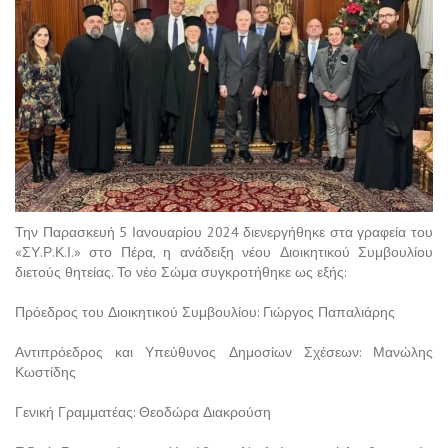
Την Παρασκευή 5 Ιανουαρίου 2024 διενεργήθηκε στα γραφεία του
«ΣΥ.Ρ.Κ.Ι.» στο Πέρα, η ανάδειξη νέου Διοικητικού Συμβουλίου
διετούς θητείας. Το νέο Σώμα συγκροτήθηκε ως εξής:
Πρόεδρος του Διοικητικού Συμβουλίου: Γιώργος Παπαλιάρης
Αντιπρόεδρος και Υπεύθυνος Δημοσίων Σχέσεων: Μανώλης
Κωστίδης
Γενική Γραμματέας: Θεοδώρα Διακρούση