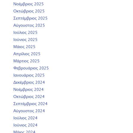
Νοέμβριος 2025
Οκτώβριος 2025
Σεπτέμβριος 2025
Αύγουστος 2025
Ιούλιος 2025
Ιούνιος 2025
Μάιος 2025
Απρίλιος 2025
Μάρτιος 2025
Φεβρουάριος 2025
Ιανουάριος 2025
Δεκέμβριος 2024
Νοέμβριος 2024
Οκτώβριος 2024
Σεπτέμβριος 2024
Αύγουστος 2024
Ιούλιος 2024
Ιούνιος 2024
Μάιος 2024