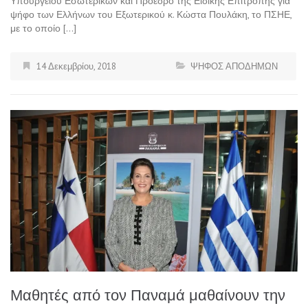
Υπουργείου Εσωτερικών και Πρόεδρο της Ειδικής Επιτροπής για
ψήφο των Ελλήνων του Εξωτερικού κ. Κώστα Πουλάκη, το ΠΣΗΕ,
με το οποίο […]
14 Δεκεμβρίου, 2018
ΨΗΦΟΣ ΑΠΟΔΗΜΩΝ
Μαθητές από τον Παναμά μαθαίνουν την