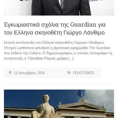
Eγκωμιαστικά σχόλια της Guardian για
τον Ελληνα σκηνοθέτη Γιώργο Λάνθιμο
Eκτενή συνέντευξη του Eλληνα σκηνοθέτη Γιώργου Λάνθιμου
(Yorgos Lanthimos) φιλοξενεί η βρετανική εφημερίδα The Guardian
στο ένθετό της Culture. Ο δημοσιογράφος, ο οποίος υπογράφει τη
συνέντευξη, ο Τζόναθαν Ρόμνεϊ, γράφει […]
11 Δεκεμβρίου, 2018
ΠΟΛΙΤΙΣΜΟΣ