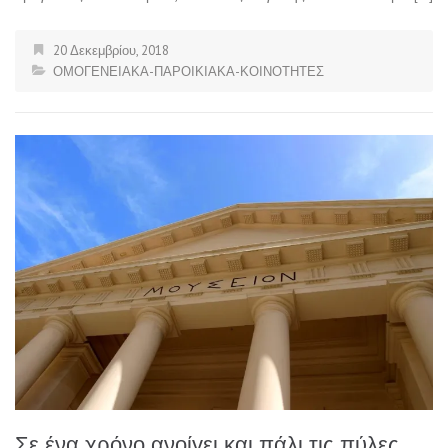
20 Δεκεμβρίου, 2018
ΟΜΟΓΕΝΕΙΑΚΑ-ΠΑΡΟΙΚΙΑΚΑ-ΚΟΙΝΟΤΗΤΕΣ
Σε ένα χρόνο ανοίγει και πάλι τις πύλες