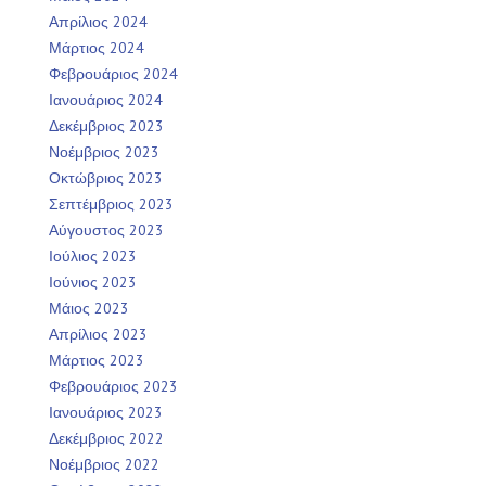
Απρίλιος 2024
Μάρτιος 2024
Φεβρουάριος 2024
Ιανουάριος 2024
Δεκέμβριος 2023
Νοέμβριος 2023
Οκτώβριος 2023
Σεπτέμβριος 2023
Αύγουστος 2023
Ιούλιος 2023
Ιούνιος 2023
Μάιος 2023
Απρίλιος 2023
Μάρτιος 2023
Φεβρουάριος 2023
Ιανουάριος 2023
Δεκέμβριος 2022
Νοέμβριος 2022