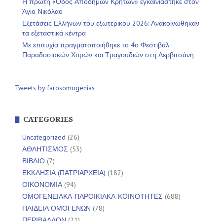
Η πρώτη «Οδός Αποδήμων Κρητών» εγκαινιάστηκε στον
Άγιο Νικόλαο
Εξετάσεις Ελλήνων του εξωτερικού 2026: Ανακοινώθηκαν
τα εξεταστικά κέντρα
Με επιτυχία πραγματοποιήθηκε το 4ο Φεστιβάλ
Παραδοσιακών Χορών και Τραγουδιών στη Δερβιτσάνη
Tweets by farosomogenias
CATEGORIES
Uncategorized
(26)
ΑΘΛΗΤΙΣΜΟΣ
(53)
ΒΙΒΛΙΟ
(7)
ΕΚΚΛΗΣΙΑ (ΠΑΤΡΙΑΡΧΕΙΑ)
(182)
ΟΙΚΟΝΟΜΙΑ
(94)
ΟΜΟΓΕΝΕΙΑΚΑ-ΠΑΡΟΙΚΙΑΚΑ-ΚΟΙΝΟΤΗΤΕΣ
(688)
ΠΑΙΔΕΙΑ ΟΜΟΓΕΝΩΝ
(78)
ΠΕΡΙΒΑΛΛΟΝ
(21)