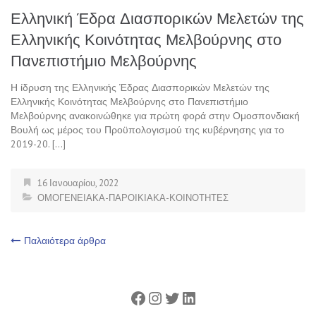
Ελληνική Έδρα Διασπορικών Μελετών της
Ελληνικής Κοινότητας Μελβούρνης στο
Πανεπιστήμιο Μελβούρνης
Η ίδρυση της Ελληνικής Έδρας Διασπορικών Μελετών της
Ελληνικής Κοινότητας Μελβούρνης στο Πανεπιστήμιο
Μελβούρνης ανακοινώθηκε για πρώτη φορά στην Ομοσπονδιακή
Βουλή ως μέρος του Προϋπολογισμού της κυβέρνησης για το
2019-20. […]
16 Ιανουαρίου, 2022
ΟΜΟΓΕΝΕΙΑΚΑ-ΠΑΡΟΙΚΙΑΚΑ-ΚΟΙΝΟΤΗΤΕΣ
Πλοήγηση
Παλαιότερα άρθρα
άρθρων
Facebook
Instagram
Twitter
Linkedin