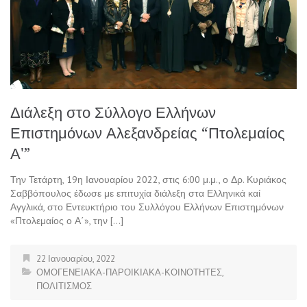
Διάλεξη στο Σύλλογο Ελλήνων
Επιστημόνων Αλεξανδρείας “Πτολεμαίος
Α'”
Την Τετάρτη, 19η Ιανουαρίου 2022, στις 6:00 μ.μ., ο Δρ. Κυριάκος
Σαββόπουλος έδωσε με επιτυχία διάλεξη στα Ελληνικά καί
Αγγλικά, στο Εντευκτήριο του Συλλόγου Ελλήνων Επιστημόνων
«Πτολεμαίος ο Α΄», την […]
22 Ιανουαρίου, 2022
ΟΜΟΓΕΝΕΙΑΚΑ-ΠΑΡΟΙΚΙΑΚΑ-ΚΟΙΝΟΤΗΤΕΣ
,
ΠΟΛΙΤΙΣΜΟΣ