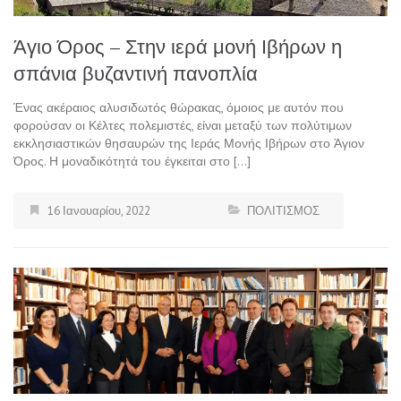
Άγιο Όρος – Στην ιερά μονή Ιβήρων η
σπάνια βυζαντινή πανοπλία
Ένας ακέραιος αλυσιδωτός θώρακας, όμοιος με αυτόν που
φορούσαν οι Κέλτες πολεμιστές, είναι μεταξύ των πολύτιμων
εκκλησιαστικών θησαυρών της Ιεράς Μονής Ιβήρων στο Άγιον
Όρος. Η μοναδικότητά του έγκειται στο […]
16 Ιανουαρίου, 2022
ΠΟΛΙΤΙΣΜΟΣ