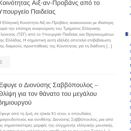
Κοινότητας Αιξ-αν-Προβάνς από το
Υπουργείο Παιδείας
Η Ελληνική Κοινότητα Αιξ-αν-Προβάνς ανακοινώνει με ιδιαίτερη
χαρά την επίσημη αναγνώριση του Τμήματος Ελληνικής
Γλώσσας (ΤΕΓ) από το Υπουργείο Παιδείας και Θρησκευμάτων
της Ελλάδας. Η σημαντική αυτή εξέλιξη αποτελεί επιβεβαίωση
της διαρκούς προσπάθειας της Κοινότητας για τη διάδοση […]
Σ
Έφυγε ο Διονύσης Σαββόπουλος –
Θλίψη για τον θάνατο του μεγάλου
δημιουργού
Έφυγε από τη ζωή, σε ηλικία 81 ετών, ο σπουδαίος
τραγουδοποιός και συνθέτης Διονύσης Σαββόπουλος, μια από
τις σημαντικότερες μορφές της σύγχρονης ελληνικής μουσικής.