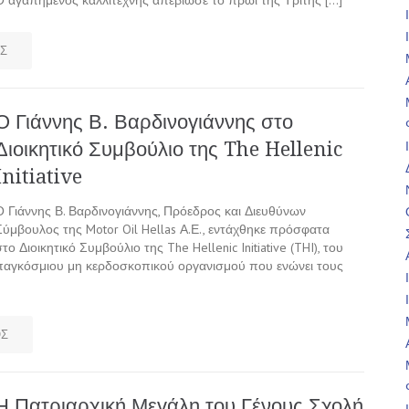
Ο αγαπημένος καλλιτέχνης απεβίωσε το πρωί της Τρίτης […]
Σ
Ο Γιάννης Β. Βαρδινογιάννης στο
Διοικητικό Συμβούλιο της The Hellenic
Initiative
Ο Γιάννης Β. Βαρδινογιάννης, Πρόεδρος και Διευθύνων
Σύμβουλος της Motor Oil Hellas Α.Ε., εντάχθηκε πρόσφατα
στο Διοικητικό Συμβούλιο της The Hellenic Initiative (THI), του
παγκόσμιου μη κερδοσκοπικού οργανισμού που ενώνει τους
ΟΣ
Η Πατριαρχική Μεγάλη του Γένους Σχολή