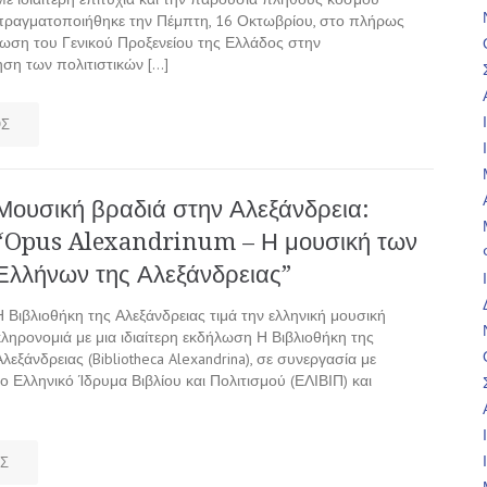
πραγματοποιήθηκε την Πέμπτη, 16 Οκτωβρίου, στο πλήρως
ωση του Γενικού Προξενείου της Ελλάδος στην
ση των πολιτιστικών […]
ΟΣ
Μουσική βραδιά στην Αλεξάνδρεια:
“Opus Alexandrinum – Η μουσική των
Ελλήνων της Αλεξάνδρειας”
Η Βιβλιοθήκη της Αλεξάνδρειας τιμά την ελληνική μουσική
κληρονομιά με μια ιδιαίτερη εκδήλωση Η Βιβλιοθήκη της
Αλεξάνδρειας (Bibliotheca Alexandrina), σε συνεργασία με
το Ελληνικό Ίδρυμα Βιβλίου και Πολιτισμού (ΕΛΙΒΙΠ) και
Σ