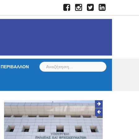
Facebook
Instagram
Twitter
LinkedIn
Αναζήτηση
ΠΕΡΙΒΑΛΛΟΝ
για: