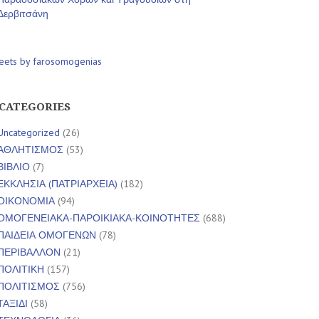
Δερβιτσάνη
eets by farosomogenias
CATEGORIES
Uncategorized
(26)
ΑΘΛΗΤΙΣΜΟΣ
(53)
ΒΙΒΛΙΟ
(7)
ΕΚΚΛΗΣΙΑ (ΠΑΤΡΙΑΡΧΕΙΑ)
(182)
ΟΙΚΟΝΟΜΙΑ
(94)
ΟΜΟΓΕΝΕΙΑΚΑ-ΠΑΡΟΙΚΙΑΚΑ-ΚΟΙΝΟΤΗΤΕΣ
(688)
ΠΑΙΔΕΙΑ ΟΜΟΓΕΝΩΝ
(78)
ΠΕΡΙΒΑΛΛΟΝ
(21)
ΠΟΛΙΤΙΚΗ
(157)
ΠΟΛΙΤΙΣΜΟΣ
(756)
ΤΑΞΙΔΙ
(58)