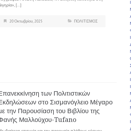
Νιγηρία», […]
20 Οκτωβρίου, 2025
ΠΟΛΙΤΙΣΜΟΣ
Επανεκκίνηση των Πολιτιστικών
Εκδηλώσεων στο Σισμανόγλειο Μέγαρο
με την Παρουσίαση του Βιβλίου της
Φανής Μαλλούχου-Tufano
Με ιδιαίτερη επιτυχία και την παρουσία πλήθους κόσμου