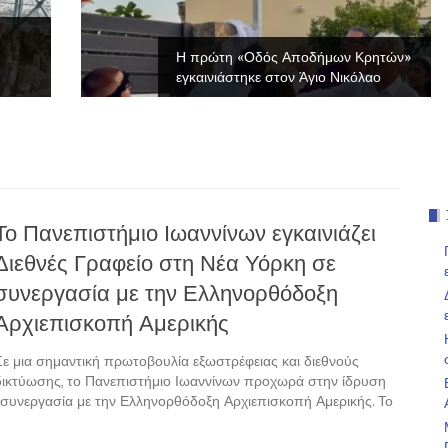
Η πρώτη «Οδός Αποδήμων Κρητών»
εγκαινιάστηκε στον Άγιο Νικόλαο
Το Πανεπιστήμιο Ιωαννίνων εγκαινιάζει
Διεθνές Γραφείο στη Νέα Υόρκη σε
συνεργασία με την Ελληνορθόδοξη
Αρχιεπισκοπή Αμερικής
Σε μια σημαντική πρωτοβουλία εξωστρέφειας και διεθνούς
δικτύωσης, το Πανεπιστήμιο Ιωαννίνων προχωρά στην ίδρυση
ε συνεργασία με την Ελληνορθόδοξη Αρχιεπισκοπή Αμερικής. Το