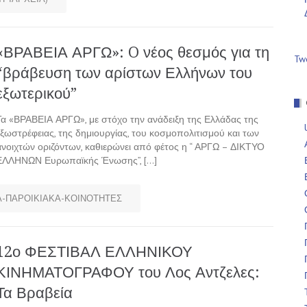
«ΒΡΑΒΕΙΑ ΑΡΓΩ»: O νέος θεσμός για τη
Tw
“βράβευση των αρίστων Ελλήνων του
εξωτερικού”
Τα «ΒΡΑΒΕΙΑ ΑΡΓΩ», με στόχο την ανάδειξη της Ελλάδας της
εξωστρέφειας, της δημιουργίας, του κοσμοπολιτισμού και των
ανοιχτών οριζόντων, καθιερώνει από φέτος η “ ΑΡΓΩ – ΔΙΚΤΥΟ
ΕΛΛΗΝΩΝ Ευρωπαϊκής Ένωσης”, […]
-ΠΑΡΟΙΚΙΑΚΑ-ΚΟΙΝΟΤΗΤΕΣ
12ο ΦΕΣΤΙΒΑΛ ΕΛΛΗΝΙΚΟΥ
ΚΙΝΗΜΑΤΟΓΡΑΦΟΥ του Λος Αντζελες:
Τα Βραβεία