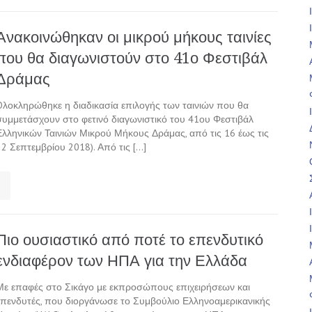
Ανακοινώθηκαν οι μικρού μήκους ταινίες
που θα διαγωνιστούν στο 41ο Φεστιβάλ
Δράμας
Oλοκληρώθηκε η διαδικασία επιλογής των ταινιών που θα
συμμετάσχουν στο φετινό διαγωνιστικό του 41ου Φεστιβάλ
Ελληνικών Ταινιών Μικρού Μήκους Δράμας, από τις 16 έως τις
22 Σεπτεμβρίου 2018). Από τις […]
Πιο ουσιαστικό από ποτέ το επενδυτικό
ενδιαφέρον των ΗΠΑ για την Ελλάδα
Με επαφές στο Σικάγο με εκπροσώπους επιχειρήσεων και
επενδυτές, που διοργάνωσε το Συμβούλιο Ελληνοαμερικανικής