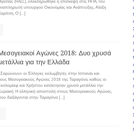
Ηγεσίας (HALC), ολοκληρώθηκε η επίσκεψη στις ΗΠΑ, του
αναπληρωτή υπουργού Οικονομίας και Ανάπτυξης, Αλέξη
Χαρίτση. Ο […]
Μεσογειακοί Αγώνες 2018: Δυο χρυσά
μετάλλια για την Ελλάδα
«Σαρώνουν» οι Έλληνες κολυμβητές στην Ισπανία και
τους Μεσογειακούς Αγώνες 2018 της Ταραγόνα, καθώς οι
Γκολομέεφ και Χρήστου κατέκτησαν χρυσά μετάλλια την
Κυριακή. Η ελληνική αποστολή στους Μεσογειακούς Αγώνες,
που διεξάγονται στην Ταραγόνα […]