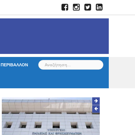
Facebook
Instagram
Twitter
LinkedIn
Αναζήτηση
ΠΕΡΙΒΑΛΛΟΝ
για: