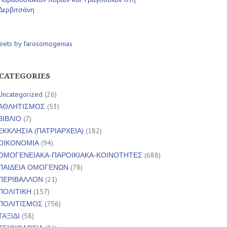
Δερβιτσάνη
eets by farosomogenias
CATEGORIES
Uncategorized
(26)
ΑΘΛΗΤΙΣΜΟΣ
(53)
ΒΙΒΛΙΟ
(7)
ΕΚΚΛΗΣΙΑ (ΠΑΤΡΙΑΡΧΕΙΑ)
(182)
ΟΙΚΟΝΟΜΙΑ
(94)
ΟΜΟΓΕΝΕΙΑΚΑ-ΠΑΡΟΙΚΙΑΚΑ-ΚΟΙΝΟΤΗΤΕΣ
(688)
ΠΑΙΔΕΙΑ ΟΜΟΓΕΝΩΝ
(78)
ΠΕΡΙΒΑΛΛΟΝ
(21)
ΠΟΛΙΤΙΚΗ
(157)
ΠΟΛΙΤΙΣΜΟΣ
(756)
ΤΑΞΙΔΙ
(58)