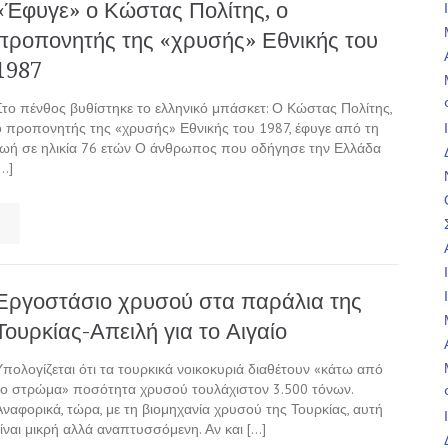
«Έφυγε» ο Κώστας Πολίτης, ο
προπονητής της «χρυσής» Εθνικής του
1987
Στο πένθος βυθίστηκε το ελληνικό μπάσκετ: Ο Κώστας Πολίτης,
ο προπονητής της «χρυσής» Εθνικής του 1987, έφυγε από τη
ζωή σε ηλικία 76 ετών Ο άνθρωπος που οδήγησε την Ελλάδα
[…]
Εργοστάσιο χρυσού στα παράλια της
Τουρκίας-Απειλή για το Αιγαίο
Υπολογίζεται ότι τα τουρκικά νοικοκυριά διαθέτουν «κάτω από
το στρώμα» ποσότητα χρυσού τουλάχιστον 3.500 τόνων.
Αναφορικά, τώρα, με τη βιομηχανία χρυσού της Τουρκίας, αυτή
είναι μικρή αλλά αναπτυσσόμενη. Αν και […]