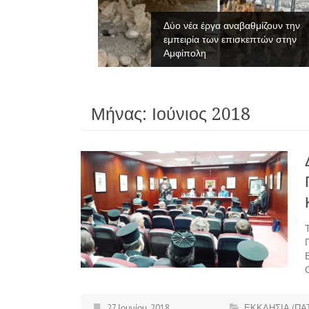
νες του
Δύο νέα έργα αναβαθμίζουν την
εμπειρία των επισκεπτών στην
Αμφίπολη
Μήνας:
Ιούνιος 2018
27 Ιουνίου, 2018
ΕΚΚΛΗΣΙΑ (ΠΑ