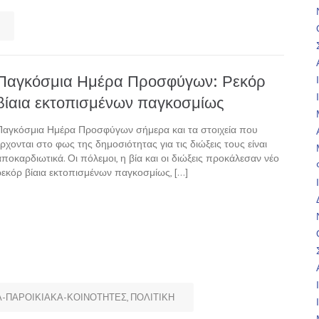
Παγκόσμια Ημέρα Προσφύγων: Ρεκόρ
βίαια εκτοπισμένων παγκοσμίως
Παγκόσμια Ημέρα Προσφύγων σήμερα και τα στοιχεία που
έρχονται στο φως της δημοσιότητας για τις διώξεις τους είναι
αποκαρδιωτικά. Οι πόλεμοι, η βία και οι διώξεις προκάλεσαν νέο
ρεκόρ βίαια εκτοπισμένων παγκοσμίως, […]
-ΠΑΡΟΙΚΙΑΚΑ-ΚΟΙΝΟΤΗΤΕΣ
,
ΠΟΛΙΤΙΚΗ