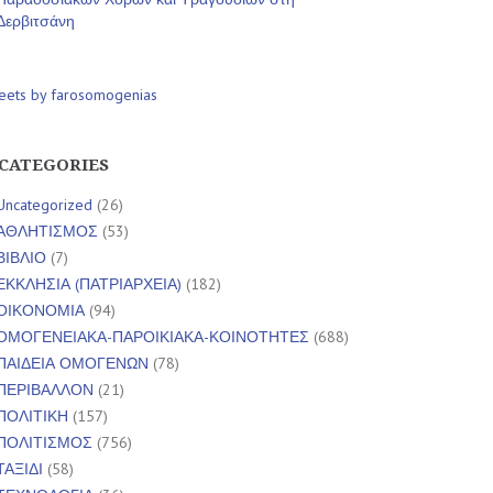
Δερβιτσάνη
eets by farosomogenias
CATEGORIES
Uncategorized
(26)
ΑΘΛΗΤΙΣΜΟΣ
(53)
ΒΙΒΛΙΟ
(7)
ΕΚΚΛΗΣΙΑ (ΠΑΤΡΙΑΡΧΕΙΑ)
(182)
ΟΙΚΟΝΟΜΙΑ
(94)
ΟΜΟΓΕΝΕΙΑΚΑ-ΠΑΡΟΙΚΙΑΚΑ-ΚΟΙΝΟΤΗΤΕΣ
(688)
ΠΑΙΔΕΙΑ ΟΜΟΓΕΝΩΝ
(78)
ΠΕΡΙΒΑΛΛΟΝ
(21)
ΠΟΛΙΤΙΚΗ
(157)
ΠΟΛΙΤΙΣΜΟΣ
(756)
ΤΑΞΙΔΙ
(58)