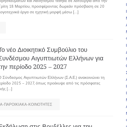
Θρησκευμάτων και Αθλητισμού τέθηκε σε λειτουργία από την
Τρίτη 18 Μαρτίου, προσφέροντας δωρεάν πρόσβαση σε 20
λογοτεχνικά έργα σε ηχητική μορφή μέσω […]
Το νέο Διοικητικό Συμβούλιο του
Συνδέσμου Αιγυπτιωτών Ελλήνων για
την περίοδο 2025 – 2027
Ο Σύνδεσμος Αιγυπτιωτών Ελλήνων (Σ.Α.Ε.) ανακοινώνει τη
περίοδο 2025 – 2027, όπως προέκυψε από τις πρόσφατες
κής […]
Α-ΠΑΡΟΙΚΙΑΚΑ-ΚΟΙΝΟΤΗΤΕΣ
Εκδήλωση στις Βρυξέλλες για την