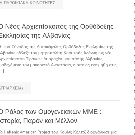
Α-ΠΑΡΟΙΚΙΑΚΑ-ΚΟΙΝΟΤΗΤΕΣ
Ο Νέος Αρχιεπίσκοπος της Ορθόδοξης
Εκκλησίας της Αλβανίας
Η Ιερά Σύνοδος της Αυτοκέφαλης Ορθόδοξης Εκκλησίας της
Αλβανίας εξέλεξε τον μητροπολίτη Κορυτσάς Ιωάννη ως νέο
Αρχιεπίσκοπο Τιράνων, Δυρραχίου και πάσης Αλβανίας,
διαδεχόμενο τον μακαριστό Αναστάσιο, ο οποίος εκοιμήθη στις
[…]
ΑΤΡΙΑΡΧΕΙΑ)
Ο Ρόλος των Ομογενειακών ΜΜΕ :
Ιστορία, Παρόν και Μέλλον
Το Hellenic American Project του Κουίνς Κόλετζ διοργάνωσε μια