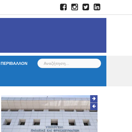
Facebook
Instagram
Twitter
LinkedIn
Αναζήτηση
ΠΕΡΙΒΑΛΛΟΝ
για: