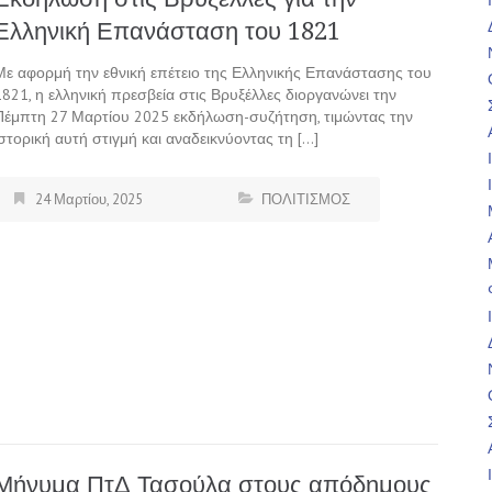
Ελληνική Επανάσταση του 1821
Με αφορμή την εθνική επέτειο της Ελληνικής Επανάστασης του
1821, η ελληνική πρεσβεία στις Βρυξέλλες διοργανώνει την
Πέμπτη 27 Μαρτίου 2025 εκδήλωση-συζήτηση, τιμώντας την
ιστορική αυτή στιγμή και αναδεικνύοντας τη […]
24 Μαρτίου, 2025
ΠΟΛΙΤΙΣΜΟΣ
Μήνυμα ΠτΔ Τασούλα στους απόδημους