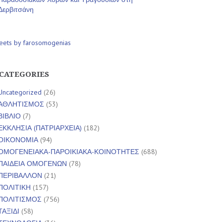
Δερβιτσάνη
eets by farosomogenias
CATEGORIES
Uncategorized
(26)
ΑΘΛΗΤΙΣΜΟΣ
(53)
ΒΙΒΛΙΟ
(7)
ΕΚΚΛΗΣΙΑ (ΠΑΤΡΙΑΡΧΕΙΑ)
(182)
ΟΙΚΟΝΟΜΙΑ
(94)
ΟΜΟΓΕΝΕΙΑΚΑ-ΠΑΡΟΙΚΙΑΚΑ-ΚΟΙΝΟΤΗΤΕΣ
(688)
ΠΑΙΔΕΙΑ ΟΜΟΓΕΝΩΝ
(78)
ΠΕΡΙΒΑΛΛΟΝ
(21)
ΠΟΛΙΤΙΚΗ
(157)
ΠΟΛΙΤΙΣΜΟΣ
(756)
ΤΑΞΙΔΙ
(58)