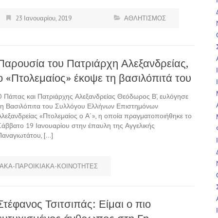
23 Ιανουαρίου, 2019
ΑΘΛΗΤΙΣΜΟΣ
Παρουσία του Πατριάρχη Αλεξανδρείας,
ο «Πτολεμαίος» έκοψε τη βασιλόπιτά του
O Πάπας και Πατριάρχης Αλεξανδρείας Θεόδωρος Β’, ευλόγησε
τη Βασιλόπιτα του Συλλόγου Ελλήνων Επιστημόνων
Αλεξανδρείας «Πτολεμαίος ο Α΄», η οποία πραγματοποιήθηκε το
Σάββατο 19 Ιανουαρίου στην έπαυλη της Αγγελικής
Παναγιωτάτου, […]
ΑΚΑ-ΠΑΡΟΙΚΙΑΚΑ-ΚΟΙΝΟΤΗΤΕΣ
Στέφανος Τσιτσιπάς: Είμαι ο πιο