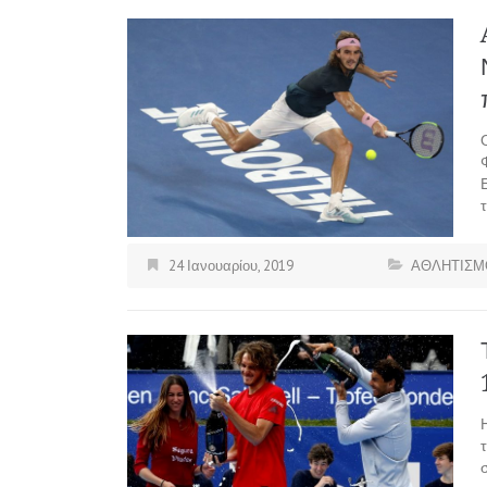
τ
24 Ιανουαρίου, 2019
ΑΘΛΗΤΙΣΜ