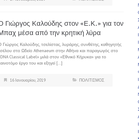
Ο Γιώργος Καλούδης στον «Ε.Κ.» για τον
Μπαχ μέσα από την κρητική λύρα
Ο Γιώργος Καλούδης, τσελίστας, λυράρης, συνθέτης, καθηγητής
τσέλου στο Ωδείο Athenaeum στην Αθήνα και παραγωγός στο
«DNA Classical Label» μιλά στον «Εθνικό Κήρυκα» για το
καινοτόμο έργο του και εξηγεί […]
16 Ιανουαρίου, 2019
ΠΟΛΙΤΙΣΜΟΣ