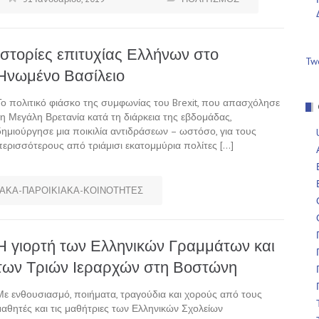
Ιστορίες επιτυχίας Ελλήνων στο
Tw
Ηνωμένο Βασίλειο
Το πολιτικό φιάσκο της συμφωνίας του Brexit, που απασχόλησε
τη Μεγάλη Βρετανία κατά τη διάρκεια της εβδομάδας,
δημιούργησε μια ποικιλία αντιδράσεων – ωστόσο, για τους
περισσότερους από τριάμισι εκατομμύρια πολίτες […]
ΑΚΑ-ΠΑΡΟΙΚΙΑΚΑ-ΚΟΙΝΟΤΗΤΕΣ
Η γιορτή των Ελληνικών Γραμμάτων και
των Τριών Ιεραρχών στη Βοστώνη
Με ενθουσιασμό, ποιήματα, τραγούδια και χορούς από τους
μαθητές και τις μαθήτριες των Ελληνικών Σχολείων