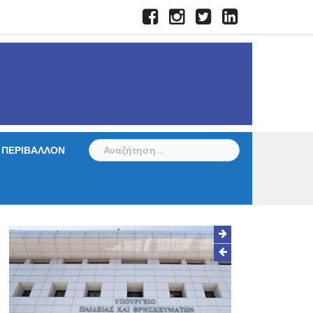
Facebook
Instagram
Twitter
LinkedIn
Αναζήτηση
ΠΕΡΙΒΑΛΛΟΝ
για: