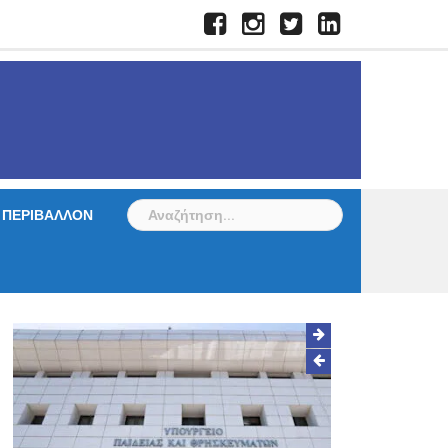
Facebook
Instagram
Twitter
LinkedIn
Αναζήτηση
ΠΕΡΙΒΑΛΛΟΝ
για: