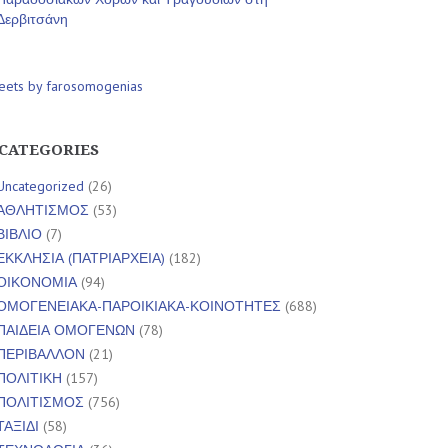
Δερβιτσάνη
eets by farosomogenias
CATEGORIES
Uncategorized
(26)
ΑΘΛΗΤΙΣΜΟΣ
(53)
ΒΙΒΛΙΟ
(7)
ΕΚΚΛΗΣΙΑ (ΠΑΤΡΙΑΡΧΕΙΑ)
(182)
ΟΙΚΟΝΟΜΙΑ
(94)
ΟΜΟΓΕΝΕΙΑΚΑ-ΠΑΡΟΙΚΙΑΚΑ-ΚΟΙΝΟΤΗΤΕΣ
(688)
ΠΑΙΔΕΙΑ ΟΜΟΓΕΝΩΝ
(78)
ΠΕΡΙΒΑΛΛΟΝ
(21)
ΠΟΛΙΤΙΚΗ
(157)
ΠΟΛΙΤΙΣΜΟΣ
(756)
ΤΑΞΙΔΙ
(58)