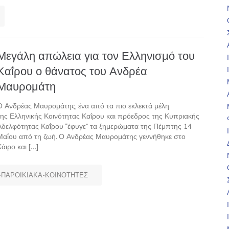
Μεγάλη απώλεια για τον Ελληνισμό του
Καΐρου ο θάνατος του Ανδρέα
Μαυρομάτη
Ο Ανδρέας Μαυρομάτης, ένα από τα πιο εκλεκτά μέλη
της Ελληνικής Κοινότητας Καΐρου και πρόεδρος της Κυπριακής
Αδελφότητας Καΐρου “έφυγε” τα ξημερώματα της Πέμπτης 14
Μαΐου από τη ζωή. Ο Ανδρέας Μαυρομάτης γεννήθηκε στο
Κάιρο και […]
ΠΑΡΟΙΚΙΑΚΑ-ΚΟΙΝΟΤΗΤΕΣ