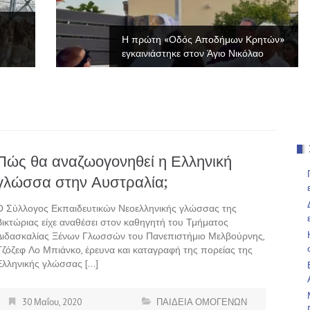
Η πρώτη «Οδός Αποδήμων Κρητών»
εγκαινιάστηκε στον Άγιο Νικόλαο
Πώς θα αναζωογονηθεί η Ελληνική
γλώσσα στην Αυστραλία;
Ο Σύλλογος Εκπαιδευτικών Νεοελληνικής γλώσσας της
Βικτώριας είχε αναθέσει στον καθηγητή του Τμήματος
Διδασκαλίας Ξένων Γλωσσών του Πανεπιστήμιο Μελβούρνης,
Τζόζεφ Λο Μπιάνκο, έρευνα και καταγραφή της πορείας της
Ελληνικής γλώσσας […]
30 Μαΐου, 2020
ΠΑΙΔΕΙΑ ΟΜΟΓΕΝΩΝ