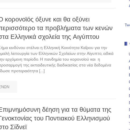
Ο κορoνοϊός όξυνε και θα οξύνει
Tw
περισσότερο τα προβλήματα των κενών
στα Ελληνικά σχολεία της Αιγύπτου
Σήμα κινδύνου στέλνει η Ελληνική Κοινότητα Καΐρου για την
ομαλή λειτουργία των Ελληνικών Σχολείων στην Αίγυπτο, ειδικά
την ερχόμενη περίοδο. Η πανδημία του κορονοϊού και η
προσαρμογή της εκπαιδευτικής διαδικασίας στα νέα δεδομένα
έδωσε προτεραιότητα […]
ΕΝΩΝ
Επιμνημόσυνη δέηση για τα θύματα της
Γενοκτονίας του Ποντιακού Ελληνισμού
στο Σίδνεϊ