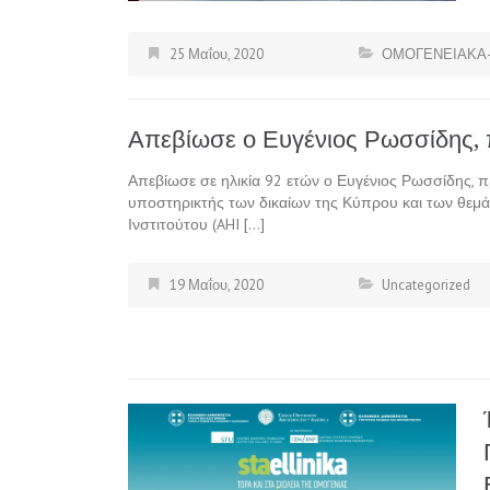
25 Μαΐου, 2020
ΟΜΟΓΕΝΕΙΑΚΑ-
Απεβίωσε ο Ευγένιος Ρωσσίδης, 
Απεβίωσε σε ηλικία 92 ετών ο Ευγένιος Ρωσσίδης, 
υποστηρικτής των δικαίων της Κύπρου και των θεμά
Ινστιτούτου (AHI […]
19 Μαΐου, 2020
Uncategorized