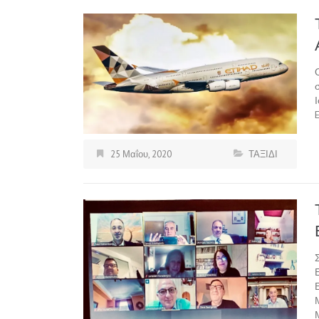
E
25 Μαΐου, 2020
ΤΑΞΙΔΙ