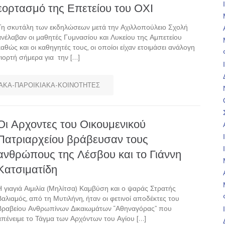
εορτασμό της Επετείου του ΟΧΙ
Τη σκυτάλη των εκδηλώσεων μετά την Αχιλλοπούλειο Σχολή
ανέλαβαν οι μαθητές Γυμνασίου και Λυκείου της Αμπετείου
καθώς και οι καθηγητές τους, οι οποίοι είχαν ετοιμάσει ανάλογη
γιορτή σήμερα για την […]
ΑΚΑ-ΠΑΡΟΙΚΙΑΚΑ-ΚΟΙΝΟΤΗΤΕΣ
Οι Αρχοντες του Οικουμενικού
Πατριαρχείου βράβευσαν τους
ανθρώπους της Λέσβου και το Γιάννη
Κατσιματίδη
Η γιαγιά Αιμιλία (Μηλίτσα) Καμβύση και ο ψαράς Στρατής
Βαλιαμός, από τη Μυτιλήνη, ήταν οι φετινοί αποδέκτες του
Βραβείου Ανθρωπίνων Δικαιωμάτων “Αθηναγόρας” που
απένειμε το Τάγμα των Αρχόντων του Αγίου […]