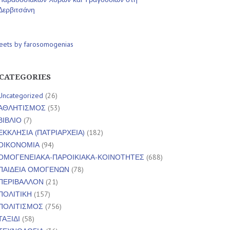
Δερβιτσάνη
eets by farosomogenias
CATEGORIES
Uncategorized
(26)
ΑΘΛΗΤΙΣΜΟΣ
(53)
ΒΙΒΛΙΟ
(7)
ΕΚΚΛΗΣΙΑ (ΠΑΤΡΙΑΡΧΕΙΑ)
(182)
ΟΙΚΟΝΟΜΙΑ
(94)
ΟΜΟΓΕΝΕΙΑΚΑ-ΠΑΡΟΙΚΙΑΚΑ-ΚΟΙΝΟΤΗΤΕΣ
(688)
ΠΑΙΔΕΙΑ ΟΜΟΓΕΝΩΝ
(78)
ΠΕΡΙΒΑΛΛΟΝ
(21)
ΠΟΛΙΤΙΚΗ
(157)
ΠΟΛΙΤΙΣΜΟΣ
(756)
ΤΑΞΙΔΙ
(58)