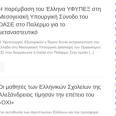
Η παρέμβαση του Έλληνα ΥΦΥΠΕΞ στη
Μεσογειακή Υπουργική Σύνοδο του
ΟΑΣΕ στο Παλέρμο για το
μεταναστευτικό
Ο Υφυπουργός Εξωτερικών κ.Τέρενς Κουίκ εκπροσώπησε την
Ελλάδα στη Μεσογειακή Υπουργική Διάσκεψη του Οργανισμού
) που διοργάνωσε η Ιταλία στο Παλέρμο. Στην ομιλία […]
Οι μαθητές των Ελληνικών Σχολείων της
Αλεξάνδρειας τίμησαν την επέτειο του
«ΟΧΙ»
Την αυτοθυσία των Αιγυπτιωτών Ελλήνων και την προσφορά