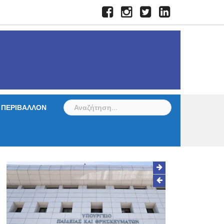
Facebook
Instagram
Twitter
LinkedIn
Αναζήτηση
ΠΕΡΙΒΑΛΛΟΝ
για: