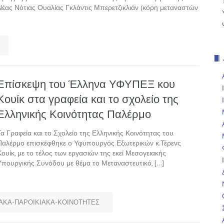
Νέας Νότιας Ουαλίας Γκλάντις Μπερετζικλιάν (κόρη μεταναστών
Επίσκεψη του Έλληνα ΥΦΥΠΕΞ κου
Κουίκ στα γραφεία και το σχολείο της
Ελληνικής Κοινότητας Παλέρμο
Τα Γραφεία και το Σχολείο της Ελληνικής Κοινότητας του
Παλέρμο επισκέφθηκε ο Υφυπουργός Εξωτερικών κ.Τέρενς
Κουίκ, με το τέλος των εργασιών της εκεί Μεσογειακής
Υπουργικής Συνόδου με θέμα το Μεταναστευτικό, […]
ΑΚΑ-ΠΑΡΟΙΚΙΑΚΑ-ΚΟΙΝΟΤΗΤΕΣ