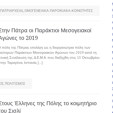
(ΠΑΤΡΙΑΡΧΕΙΑ)
,
ΟΜΟΓΕΝΕΙΑΚΑ-ΠΑΡΟΙΚΙΑΚΑ-ΚΟΙΝΟΤΗΤΕΣ
Στην Πάτρα οι Παράκτιοι Μεσογειακοί
Αγώνες το 2019
H πόλη της Πάτρας επελέγη ως η διοργανώτρια πόλη των
δεύτερων Παράκτιων Μεσογειακών Αγώνων του 2019 κατά τη
Γενική Συνέλευση της Δ.Ε.Μ.Α. που διεξήχθη στις 13 Οκτωβρίου
στην Ταραγόνα, Ισπανία, […]
ΟΣ
,
ΠΟΛΙΤΙΣΜΟΣ
Στους Έλληνες της Πόλης το κοιμητήριο
του Σισλί