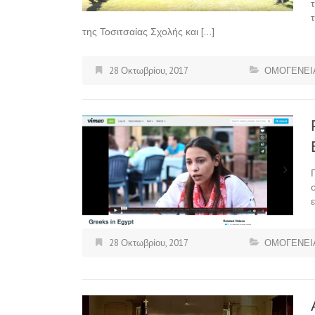
της Τοσιτσαίας Σχολής και […]
28 Οκτωβρίου, 2017
ΟΜΟΓΕΝΕΙ
28 Οκτωβρίου, 2017
ΟΜΟΓΕΝΕΙ