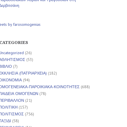
Δερβιτσάνη
eets by farosomogenias
CATEGORIES
Uncategorized
(26)
ΑΘΛΗΤΙΣΜΟΣ
(53)
ΒΙΒΛΙΟ
(7)
ΕΚΚΛΗΣΙΑ (ΠΑΤΡΙΑΡΧΕΙΑ)
(182)
ΟΙΚΟΝΟΜΙΑ
(94)
ΟΜΟΓΕΝΕΙΑΚΑ-ΠΑΡΟΙΚΙΑΚΑ-ΚΟΙΝΟΤΗΤΕΣ
(688)
ΠΑΙΔΕΙΑ ΟΜΟΓΕΝΩΝ
(78)
ΠΕΡΙΒΑΛΛΟΝ
(21)
ΠΟΛΙΤΙΚΗ
(157)
ΠΟΛΙΤΙΣΜΟΣ
(756)
ΤΑΞΙΔΙ
(58)