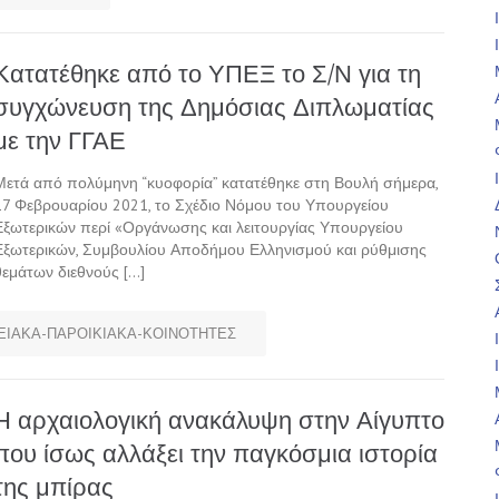
Κατατέθηκε από το ΥΠΕΞ το Σ/Ν για τη
συγχώνευση της Δημόσιας Διπλωματίας
με την ΓΓΑΕ
Μετά από πολύμηνη “κυοφορία” κατατέθηκε στη Βουλή σήμερα,
17 Φεβρουαρίου 2021, το Σχέδιο Νόμου του Υπουργείου
Εξωτερικών περί «Οργάνωσης και λειτουργίας Υπουργείου
Εξωτερικών, Συμβουλίου Αποδήμου Ελληνισμού και ρύθμισης
θεμάτων διεθνούς […]
ΙΑΚΑ-ΠΑΡΟΙΚΙΑΚΑ-ΚΟΙΝΟΤΗΤΕΣ
Η αρχαιολογική ανακάλυψη στην Αίγυπτο
που ίσως αλλάξει την παγκόσμια ιστορία
της μπίρας