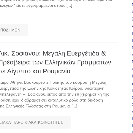
εκλέγειν * είστε εγγεγραμμένοι στους […]
ΑΠΟΔΗΜΩΝ
Αικ. Σοφιανού: Μεγάλη Ευεργέτιδα &
Πρέσβειρα των Ελληνικών Γραμμάτων
σε Αίγυπτο και Ρουμανία
Kάιρο, Αθήνα, Βουκουρέστι. Πολίτης του κόσμου η Μεγάλη
Ευεργέτιδα της Ελληνικής Κοινότητας Καΐρου, Αικατερίνη
Μπελεφάντη – Σοφιανού, εκτός από την επιχειρηματική της
δράση, έχει διαδραματίσει καταλυτικό ρόλο στη διάδοση
της Ελληνικής Γλώσσας στη Ρουμανία. […]
ΙΑΚΑ-ΠΑΡΟΙΚΙΑΚΑ-ΚΟΙΝΟΤΗΤΕΣ