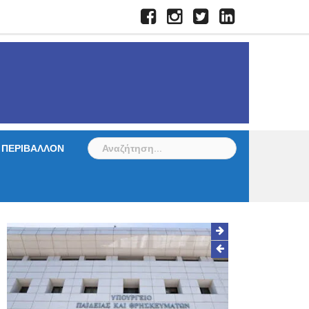
Facebook
Instagram
Twitter
LinkedIn
Αναζήτηση
ΠΕΡΙΒΑΛΛΟΝ
για: