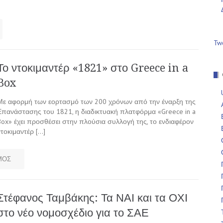
Tw
Το ντοκιμαντέρ «1821» στο Greece in a
Box
Με αφορμή των εορτασμό των 200 χρόνων από την έναρξη της
Επανάστασης του 1821, η διαδικτυακή πλατφόρμα «Greece in a
Box» έχει προσθέσει στην πλούσια συλλογή της, το ενδιαφέρον
ντοκιμαντέρ […]
ΜΟΣ
Στέφανος Ταμβάκης: Τα ΝΑΙ και τα ΟΧΙ
στο νέο νομοσχέδιο για το ΣΑΕ