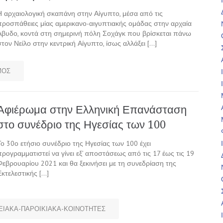
Η αρχαιολογική σκαπάνη στην Αίγυπτο, μέσα από τις
προσπάθειες μίας αμερικανο-αιγυπτιακής ομάδας στην αρχαία
Άβυδο, κοντά στη σημερινή πόλη Σοχάγκ που βρίσκεται πάνω
στον Νείλο στην κεντρική Αίγυπτο, ίσως αλλάξει […]
ΜΟΣ
Αφιέρωμα στην Ελληνική Επανάσταση
στο συνέδριο της Ηγεσίας των 100
Το 30ο ετήσιο συνέδριο της Ηγεσίας των 100 έχει
προγραμματιστεί να γίνει εξ’ αποστάσεως από τις 17 έως τις 19
Φεβρουαρίου 2021 και θα ξεκινήσει με τη συνεδρίαση της
Εκτελεστικής […]
ΙΑΚΑ-ΠΑΡΟΙΚΙΑΚΑ-ΚΟΙΝΟΤΗΤΕΣ