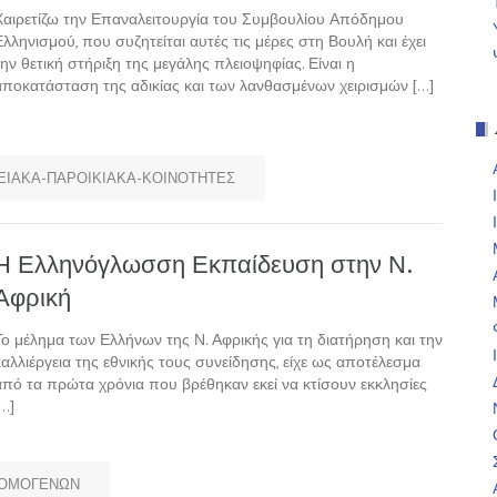
Χαιρετίζω την Επαναλειτουργία του Συμβουλίου Απόδημου
Ελληνισμού, που συζητείται αυτές τις μέρες στη Βουλή και έχει
την θετική στήριξη της μεγάλης πλειοψηφίας. Είναι η
αποκατάσταση της αδικίας και των λανθασμένων χειρισμών […]
ΙΑΚΑ-ΠΑΡΟΙΚΙΑΚΑ-ΚΟΙΝΟΤΗΤΕΣ
Η Ελληνόγλωσση Εκπαίδευση στην Ν.
Αφρική
Το μέλημα των Ελλήνων της Ν. Αφρικής για τη διατήρηση και την
καλλιέργεια της εθνικής τους συνείδησης, είχε ως αποτέλεσμα
από τα πρώτα χρόνια που βρέθηκαν εκεί να κτίσουν εκκλησίες
[…]
 ΟΜΟΓΕΝΩΝ