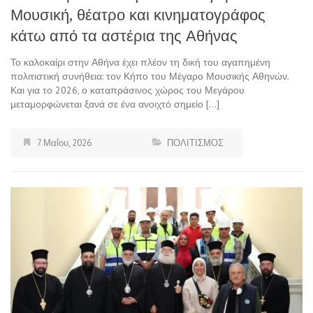
Μουσική, θέατρο και κινηματογράφος
κάτω από τα αστέρια της Αθήνας
Το καλοκαίρι στην Αθήνα έχει πλέον τη δική του αγαπημένη
πολιτιστική συνήθεια: τον Κήπο του Μέγαρο Μουσικής Αθηνών.
Και για το 2026, ο καταπράσινος χώρος του Μεγάρου
μεταμορφώνεται ξανά σε ένα ανοιχτό σημείο […]
7 Μαΐου, 2026
ΠΟΛΙΤΙΣΜΟΣ