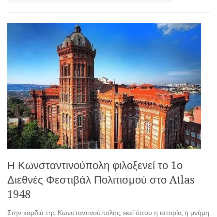
Η Κωνσταντινούπολη φιλοξενεί το 1ο
Διεθνές Φεστιβάλ Πολιτισμού στο Atlas
1948
Στην καρδιά της Κωνσταντινούπολης, εκεί όπου η ιστορία, η μνήμη