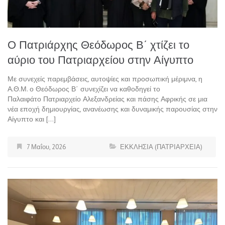
Ο Πατριάρχης Θεόδωρος Β΄ χτίζει το
αύριο του Πατριαρχείου στην Αίγυπτο
Με συνεχείς παρεμβάσεις, αυτοψίες και προσωπική μέριμνα, η
Α.Θ.Μ. ο Θεόδωρος Β΄ συνεχίζει να καθοδηγεί το
Παλαιφάτο Πατριαρχείο Αλεξανδρείας και πάσης Αφρικής σε μια
νέα εποχή δημιουργίας, ανανέωσης και δυναμικής παρουσίας στην
Αίγυπτο και […]
7 Μαΐου, 2026
ΕΚΚΛΗΣΙΑ (ΠΑΤΡΙΑΡΧΕΙΑ)