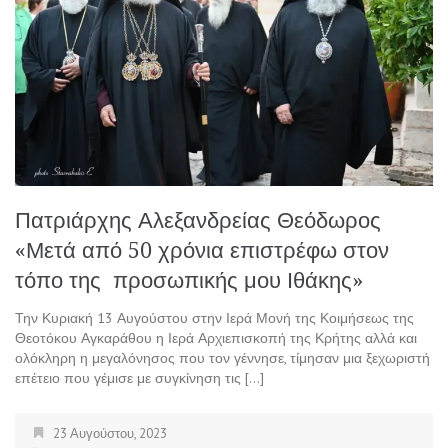
Πατριάρχης Αλεξανδρείας Θεόδωρος
«Μετά από 50 χρόνια επιστρέφω στον
τόπο της προσωπικής μου Ιθάκης»
Την Κυριακή 13 Αυγούστου στην Ιερά Μονή της Κοιμήσεως της
Θεοτόκου Αγκαράθου η Ιερά Αρχιεπισκοπή της Κρήτης αλλά και
ολόκληρη η μεγαλόνησος που τον γέννησε, τίμησαν μια ξεχωριστή
επέτειο που γέμισε με συγκίνηση τις […]
23 Αυγούστου, 2023