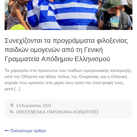
Συνεχίζονται τα προγράμματα φιλοξενίας
παιδιών ομογενών από τη Γενική
Γραμματεία Απόδημου Ελληνισμού
Τα χαμόγελα στα πρόσωπα των παιδιών ομογενειακής καταγωγής
από την Οδησσό και άλλες πόλεις της Ουκρανίας και η ελληνική
σημαία που κρατούν στα χέρια τους κατά την επιστροφή τους,
μετά […]
14 Αυγούστου, 2023
ΟΜΟΓΕΝΕΙΑΚΑ-ΠΑΡΟΙΚΙΑΚΑ-ΚΟΙΝΟΤΗΤΕΣ
Πλοήγηση
Παλαιότερα άρθρα