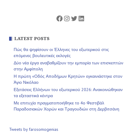
άρθρων
Facebook
Instagram
Twitter
Linkedin
LATEST POSTS
Πώς θα ψηφίσουν οι Έλληνες του εξωτερικού στις
επόμενες βουλευτικές εκλογές
Δύο νέα έργα αναβαθμίζουν την εμπειρία των επισκεπτών
στην Αμφίπολη
Η πρώτη «Οδός Αποδήμων Κρητών» εγκαινιάστηκε στον
Άγιο Νικόλαο
Εξετάσεις Ελλήνων του εξωτερικού 2026: Ανακοινώθηκαν
τα εξεταστικά κέντρα
Με επιτυχία πραγματοποιήθηκε το 4ο Φεστιβάλ
Παραδοσιακών Χορών και Τραγουδιών στη Δερβιτσάνη
Tweets by farosomogenias