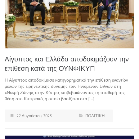
Αίγυπτος και Ελλάδα αποδοκιμάζουν την
επίθεση κατά της ΟΥΝΦΙΚΥΠ
Η Αίγυπτος αποδοκίμασε κατηγορηματικά την επίθεση εναντίον
μελών της ειρηνευτικής δύναμης των Ηνωμένων Εθνών στη
«Νεκρή Ζώνη», στην Κύπρο, επιβεβαιώνοντας τη σταθερή της
θέση στο Κυπριακό, η οποία βασίζεται στα […]
22 Αυγούστου, 2023
ΠΟΛΙΤΙΚΗ