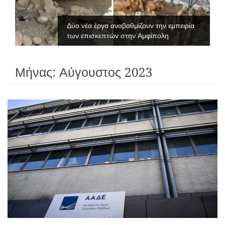
Δύο νέα έργα αναβαθμίζουν την εμπειρία
των επισκεπτών στην Αμφίπολη
Μήνας:
Αύγουστος 2023