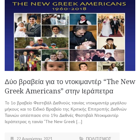
Δύο βραβεία για το ντοκιμαντέρ “The New
Greek Americans” στην Ιεράπετρα
To 1ο βραβείο Φεστιβάλ Διεθνούς ταινίας ντοκιμαντέρ μεγάλου
μήκους και το Ειδικό Βραβείο της Κριτικής Επιτροπής Διεθνών
Ταινιών απέσπασε στο 19ο Διεθνές Φεστιβάλ Ντοκιμαντέρ
Ιεράπετρας η ταινία “The New Greek […]
22 Αυγούστου, 2023
ΠΟΛΙΤΙΣΜΟΣ