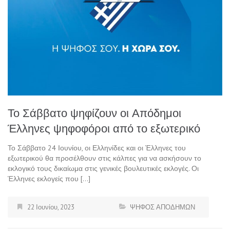
Το Σάββατο ψηφίζουν οι Απόδημοι
Έλληνες ψηφοφόροι από το εξωτερικό
Το Σάββατο 24 Ιουνίου, οι Ελληνίδες και οι Έλληνες του
εξωτερικού θα προσέλθουν στις κάλπες για να ασκήσουν το
εκλογικό τους δικαίωμα στις γενικές βουλευτικές εκλογές. Οι
Έλληνες εκλογείς που […]
22 Ιουνίου, 2023
ΨΗΦΟΣ ΑΠΟΔΗΜΩΝ