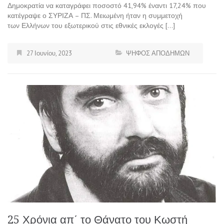
Δημοκρατία να καταγράφει ποσοστό 41,94% έναντι 17,24% που
κατέγραψε ο ΣΥΡΙΖΑ – ΠΣ. Μειωμένη ήταν η συμμετοχή
των Ελλήνων του εξωτερικού στις εθνικές εκλογές […]
27 Ιουνίου, 2023
ΨΗΦΟΣ ΑΠΟΔΗΜΩΝ
25 Χρόνια απ΄ το Θάνατο του Κωστή