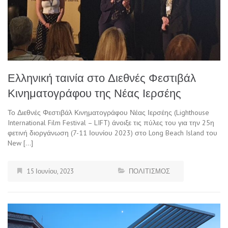
Ελληνική ταινία στο Διεθνές Φεστιβάλ
Κινηματογράφου της Νέας Ιερσέης
Το Διεθνές Φεστιβάλ Κινηματογράφου Νέας Ιερσέης (Lighthouse
International Film Festival – LIFT) άνοιξε τις πύλες του για την 25η
φετινή διοργάνωση (7-11 Ιουνίου 2023) στο Long Beach Island του
New […]
15 Ιουνίου, 2023
ΠΟΛΙΤΙΣΜΟΣ