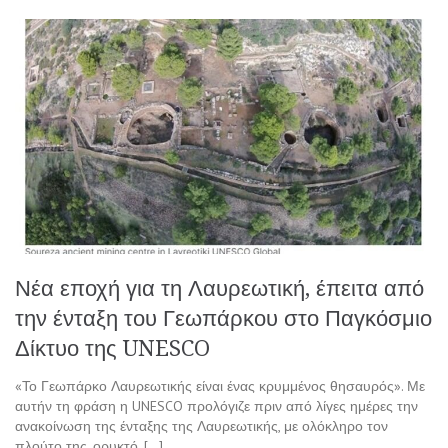
Νέα εποχή για τη Λαυρεωτική, έπειτα από
την ένταξη του Γεωπάρκου στο Παγκόσμιο
Δίκτυο της UNESCO
«Το Γεωπάρκο Λαυρεωτικής είναι ένας κρυμμένος θησαυρός». Με
αυτήν τη φράση η UNESCO προλόγιζε πριν από λίγες ημέρες την
ανακοίνωση της ένταξης της Λαυρεωτικής, με ολόκληρο τον
πλούτο της, ορυκτό, […]