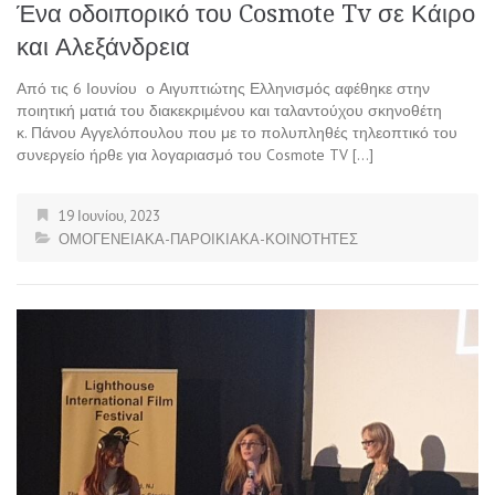
Ένα οδοιπορικό του Cosmote Tv σε Κάιρο
και Αλεξάνδρεια
Από τις 6 Ιουνίου ο Αιγυπτιώτης Ελληνισμός αφέθηκε στην
ποιητική ματιά του διακεκριμένου και ταλαντούχου σκηνοθέτη
κ. Πάνου Αγγελόπουλου που με το πολυπληθές τηλεοπτικό του
συνεργείο ήρθε για λογαριασμό του Cosmote TV […]
19 Ιουνίου, 2023
ΟΜΟΓΕΝΕΙΑΚΑ-ΠΑΡΟΙΚΙΑΚΑ-ΚΟΙΝΟΤΗΤΕΣ