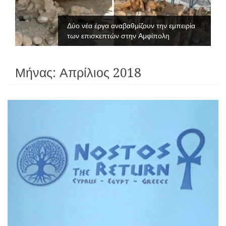
Δύο νέα έργα αναβαθμίζουν την εμπειρία
των επισκεπτών στην Αμφίπολη
Μήνας:
Απρίλιος 2018