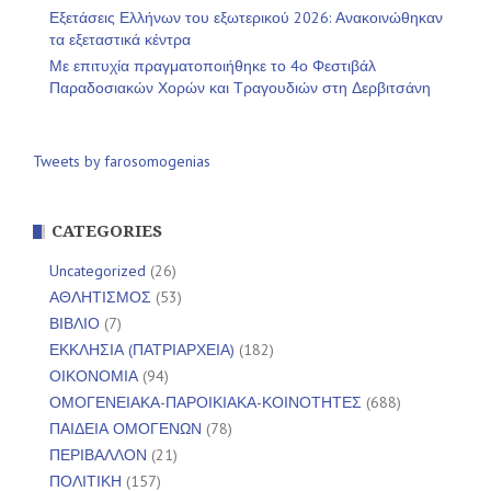
Εξετάσεις Ελλήνων του εξωτερικού 2026: Ανακοινώθηκαν
τα εξεταστικά κέντρα
Με επιτυχία πραγματοποιήθηκε το 4ο Φεστιβάλ
Παραδοσιακών Χορών και Τραγουδιών στη Δερβιτσάνη
Tweets by farosomogenias
CATEGORIES
Uncategorized
(26)
ΑΘΛΗΤΙΣΜΟΣ
(53)
ΒΙΒΛΙΟ
(7)
ΕΚΚΛΗΣΙΑ (ΠΑΤΡΙΑΡΧΕΙΑ)
(182)
ΟΙΚΟΝΟΜΙΑ
(94)
ΟΜΟΓΕΝΕΙΑΚΑ-ΠΑΡΟΙΚΙΑΚΑ-ΚΟΙΝΟΤΗΤΕΣ
(688)
ΠΑΙΔΕΙΑ ΟΜΟΓΕΝΩΝ
(78)
ΠΕΡΙΒΑΛΛΟΝ
(21)
ΠΟΛΙΤΙΚΗ
(157)