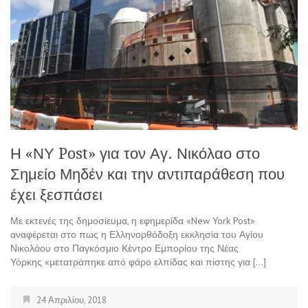
Η «ΝΥ Post» για τον Αγ. Νικόλαο στο
Σημείο Μηδέν και την αντιπαράθεση που
έχει ξεσπάσει
Με εκτενές της δημοσίευμα, η εφημερίδα «New York Post»
αναφέρεται στο πως η Ελληνορθόδοξη εκκλησία του Αγίου
Νικολάου στο Παγκόσμιο Κέντρο Εμπορίου της Νέας
Υόρκης «μετατράπηκε από φάρο ελπίδας και πίστης για […]
24 Απριλίου, 2018