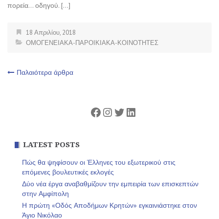
πορεία… οδηγού. […]
18 Απριλίου, 2018
ΟΜΟΓΕΝΕΙΑΚΑ-ΠΑΡΟΙΚΙΑΚΑ-ΚΟΙΝΟΤΗΤΕΣ
Πλοήγηση
Παλαιότερα άρθρα
άρθρων
Facebook
Instagram
Twitter
Linkedin
LATEST POSTS
Πώς θα ψηφίσουν οι Έλληνες του εξωτερικού στις
επόμενες βουλευτικές εκλογές
Δύο νέα έργα αναβαθμίζουν την εμπειρία των επισκεπτών
στην Αμφίπολη
Η πρώτη «Οδός Αποδήμων Κρητών» εγκαινιάστηκε στον
Άγιο Νικόλαο