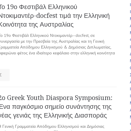
Το 19ο Φεστιβάλ Ελληνικού
Ντοκιμαντέρ-docfest τιμά την Ελληνική
Κοινότητα της Αυστραλίας
Το 19ο Φεστιβάλ Ελληνικού Ντοκιμαντέρ–docfest, σε
συνεργασία με την Πρεσβεία της Αυστραλίας και τη Γενική
Γραμματεία Απόδημου Ελληνισμού & Δημόσιας Διπλωματίας,
αφιερώνει φέτος ένα ιδιαίτερο κεφάλαιο στην ελληνική κοινότητα
Σ
2ο Greek Youth Diaspora Symposium:
Ένα παγκόσμιο σημείο συνάντησης της
νέας γενιάς της Ελληνικής Διασποράς
Η Γενική Γραμματεία Απόδημου Ελληνισμού και Δημόσιας