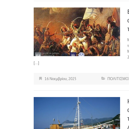
[…]
16 Νοεμβρίου, 2025
ΠΟΛΙΤΙΣΜΟ