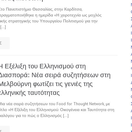
Στο Πανεπιστήμιο Θεσσαλίας, στην Καρδίτσα,
πραγματοποιήθηκε η ημερίδα «Η χειροτεχνία ως μοχλός
ικής στρατηγικής του Υπουργείου Πολιτισμού για την
 […]
Σ
Η Εξέλιξη του Ελληνισμού στη
Διασπορά: Νέα σειρά συζητήσεων στη
Μελβούρνη φωτίζει τις γενιές της
ελληνικής ταυτότητας
Μια νέα σειρά συζητήσεων του Food for Thought Network, με
τίτλο «Η Εξέλιξη του Ελληνισμού: Οικογένεια και Ταυτότητα στη
ιαλόγου για το πώς ο Ελληνισμός […]
Σ