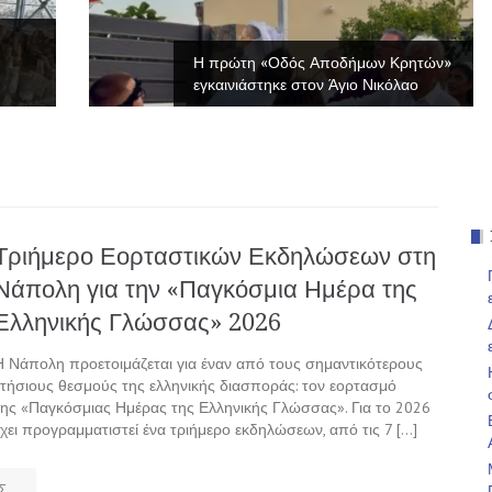
Η πρώτη «Οδός Αποδήμων Κρητών»
εγκαινιάστηκε στον Άγιο Νικόλαο
Τριήμερο Εορταστικών Εκδηλώσεων στη
Νάπολη για την «Παγκόσμια Ημέρα της
Ελληνικής Γλώσσας» 2026
Η Νάπολη προετοιμάζεται για έναν από τους σημαντικότερους
ετήσιους θεσμούς της ελληνικής διασποράς: τον εορτασμό
της «Παγκόσμιας Ημέρας της Ελληνικής Γλώσσας». Για το 2026
έχει προγραμματιστεί ένα τριήμερο εκδηλώσεων, από τις 7 […]
Σ