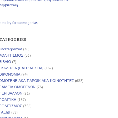
Δερβιτσάνη
eets by farosomogenias
CATEGORIES
Uncategorized
(26)
ΑΘΛΗΤΙΣΜΟΣ
(53)
ΒΙΒΛΙΟ
(7)
ΕΚΚΛΗΣΙΑ (ΠΑΤΡΙΑΡΧΕΙΑ)
(182)
ΟΙΚΟΝΟΜΙΑ
(94)
ΟΜΟΓΕΝΕΙΑΚΑ-ΠΑΡΟΙΚΙΑΚΑ-ΚΟΙΝΟΤΗΤΕΣ
(688)
ΠΑΙΔΕΙΑ ΟΜΟΓΕΝΩΝ
(78)
ΠΕΡΙΒΑΛΛΟΝ
(21)
ΠΟΛΙΤΙΚΗ
(157)
ΠΟΛΙΤΙΣΜΟΣ
(756)
ΤΑΞΙΔΙ
(58)