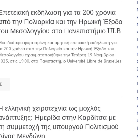
Επετειακή εκδήλωση για τα 200 χρόνια
από την Πολιορκία και την Ηρωική Έξοδο
του Μεσολογγίου στο Πανεπιστήμιο ULB
Μια ιδιαίτερα φορτισμένη και τιμητική επετειακή εκδήλωση για
τα 200 χρόνια από την Πολιορκία και την Ηρωική Έξοδο του
Μεσολογγίου πραγματοποιήθηκε την Τετάρτη 19 Νοεμβρίου
2025, στις 19:00, στο Πανεπιστήμιο Université Libre de Bruxelles
Σ
Η ελληνική χειροτεχνία ως μοχλός
ανάπτυξης: Ημερίδα στην Καρδίτσα με
τη συμμετοχή της υπουργού Πολιτισμού
Λίνας Μενδώνη