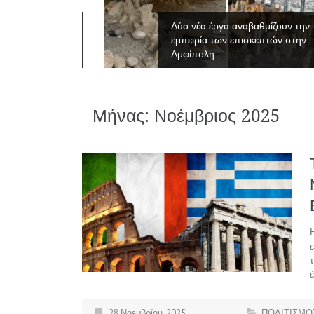
νες του
Δύο νέα έργα αναβαθμίζουν την
εμπειρία των επισκεπτών στην
Αμφίπολη
Μήνας:
Νοέμβριος 2025
28 Νοεμβρίου, 2025
ΠΟΛΙΤΙΣΜΟ