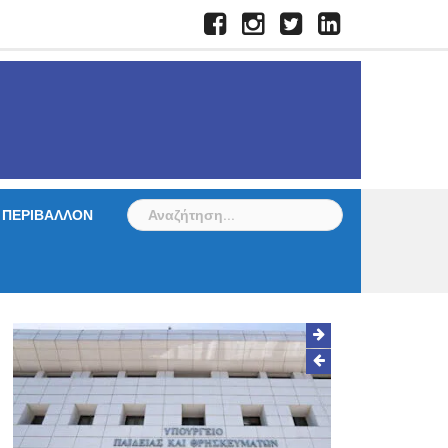
Facebook
Instagram
Twitter
LinkedIn
Αναζήτηση
ΠΕΡΙΒΑΛΛΟΝ
για: