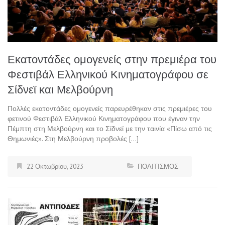
Εκατοντάδες ομογενείς στην πρεμιέρα του
Φεστιβάλ Ελληνικού Κινηματογράφου σε
Σίδνεϊ και Μελβούρνη
Πολλές εκατοντάδες ομογενείς παρευρέθηκαν στις πρεμιέρες του
φετινού Φεστιβάλ Ελληνικού Κινηματογράφου που έγιναν την
Πέμπτη στη Μελβούρνη και το Σίδνεϊ με την ταινία «Πίσω από τις
Θημωνιές». Στη Μελβούρνη προβολές […]
22 Οκτωβρίου, 2023
ΠΟΛΙΤΙΣΜΟΣ