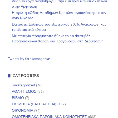
Δύο νέα έργα αναβαθμίζουν την εμπειρία των επισκεπτών
στην Αμφίπολη
Η πρώτη «Οδός Αποδήμων Κρητών» εγκαινιάστηκε στον
Άγιο Νικόλαο
Εξετάσεις Ελλήνων του εξωτερικού 2026: Ανακοινώθηκαν
τα εξεταστικά κέντρα
Με επιτυχία πραγματοποιήθηκε το 4ο Φεστιβάλ
Παραδοσιακών Χορών και Τραγουδιών στη Δερβιτσάνη
Tweets by farosomogenias
CATEGORIES
Uncategorized
(26)
ΑΘΛΗΤΙΣΜΟΣ
(53)
ΒΙΒΛΙΟ
(7)
ΕΚΚΛΗΣΙΑ (ΠΑΤΡΙΑΡΧΕΙΑ)
(182)
ΟΙΚΟΝΟΜΙΑ
(94)
ΟΜΟΓΕΝΕΙΑΚΑ-ΠΑΡΟΙΚΙΑΚΑ-ΚΟΙΝΟΤΗΤΕΣ
(688)