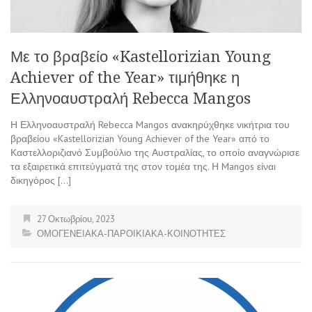
Με το βραβείο «Kastellorizian Young
Achiever of the Year» τιμήθηκε η
Ελληνοαυστραλή Rebecca Mangos
Η Ελληνοαυστραλή Rebecca Mangos ανακηρύχθηκε νικήτρια του
βραβείου «Kastellorizian Young Achiever of the Year» από το
Καστελλοριζιανό Συμβούλιο της Αυστραλίας, το οποίο αναγνώρισε
τα εξαιρετικά επιτεύγματά της στον τομέα της. Η Mangos είναι
δικηγόρος […]
27 Οκτωβρίου, 2023
ΟΜΟΓΕΝΕΙΑΚΑ-ΠΑΡΟΙΚΙΑΚΑ-ΚΟΙΝΟΤΗΤΕΣ