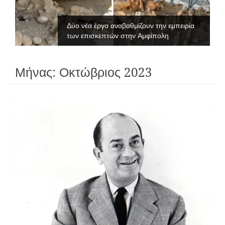
Δύο νέα έργα αναβαθμίζουν την εμπειρία
των επισκεπτών στην Αμφίπολη
Μήνας:
Οκτώβριος 2023