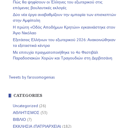
Πώς θα ψηφίσουν οι Έλληνες του εξωτερικού στις
επόμενες βουλευτικές εκλογές
Δύο νέα έργα αναβαθμίζουν την εμπειρία των επισκεπτών
στην Αμφίπολη
Η πρώτη «Οδός Αποδήμων Κρητών» εγκαινιάστηκε στον
Άγιο Νικόλαο
Εξετάσεις Ελλήνων του εξωτερικού 2026: Ανακοινώθηκαν
τα εξεταστικά κέντρα
Με επιτυχία πραγματοποιήθηκε το 4ο Φεστιβάλ
Παραδοσιακών Χορών και Τραγουδιών στη Δερβιτσάνη
Tweets by farosomogenias
CATEGORIES
Uncategorized
(26)
ΑΘΛΗΤΙΣΜΟΣ
(53)
ΒΙΒΛΙΟ
(7)
ΕΚΚΛΗΣΙΑ (ΠΑΤΡΙΑΡΧΕΙΑ)
(182)