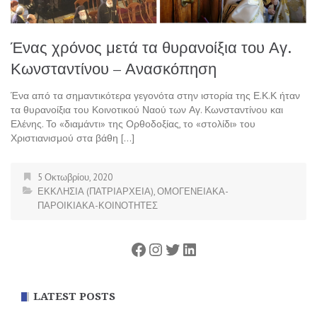
Ένας χρόνος μετά τα θυρανοίξια του Αγ.
Κωνσταντίνου – Ανασκόπηση
Ένα από τα σημαντικότερα γεγονότα στην ιστορία της Ε.Κ.Κ ήταν
τα θυρανοίξια του Κοινοτικού Ναού των Αγ. Κωνσταντίνου και
Ελένης. Το «διαμάντι» της Ορθοδοξίας, το «στολίδι» του
Χριστιανισμού στα βάθη […]
5 Οκτωβρίου, 2020
ΕΚΚΛΗΣΙΑ (ΠΑΤΡΙΑΡΧΕΙΑ)
,
ΟΜΟΓΕΝΕΙΑΚΑ-
ΠΑΡΟΙΚΙΑΚΑ-ΚΟΙΝΟΤΗΤΕΣ
Facebook
Instagram
Twitter
Linkedin
LATEST POSTS