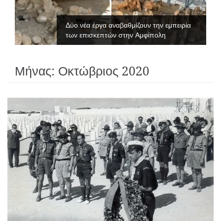
Δύο νέα έργα αναβαθμίζουν την εμπειρία
των επισκεπτών στην Αμφίπολη
Μήνας:
Οκτώβριος 2020