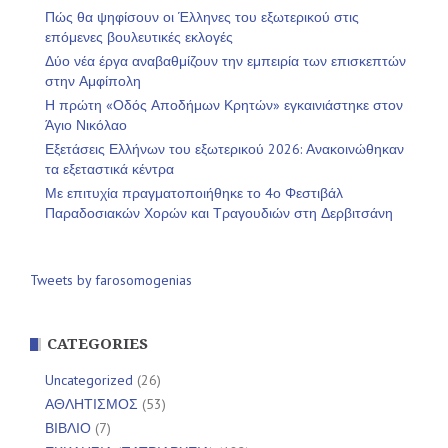
Πώς θα ψηφίσουν οι Έλληνες του εξωτερικού στις
επόμενες βουλευτικές εκλογές
Δύο νέα έργα αναβαθμίζουν την εμπειρία των επισκεπτών
στην Αμφίπολη
Η πρώτη «Οδός Αποδήμων Κρητών» εγκαινιάστηκε στον
Άγιο Νικόλαο
Εξετάσεις Ελλήνων του εξωτερικού 2026: Ανακοινώθηκαν
τα εξεταστικά κέντρα
Με επιτυχία πραγματοποιήθηκε το 4ο Φεστιβάλ
Παραδοσιακών Χορών και Τραγουδιών στη Δερβιτσάνη
Tweets by farosomogenias
CATEGORIES
Uncategorized
(26)
ΑΘΛΗΤΙΣΜΟΣ
(53)
ΒΙΒΛΙΟ
(7)