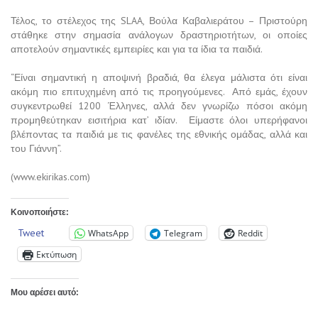
Τέλος, το στέλεχος της SLAA, Βούλα Καβαλιεράτου – Πριστούρη
στάθηκε στην σημασία ανάλογων δραστηριοτήτων, οι οποίες
αποτελούν σημαντικές εμπειρίες και για τα ίδια τα παιδιά.
“Είναι σημαντική η αποψινή βραδιά, θα έλεγα μάλιστα ότι είναι
ακόμη πιο επιτυχημένη από τις προηγούμενες. Από εμάς, έχουν
συγκεντρωθεί 1200 Έλληνες, αλλά δεν γνωρίζω πόσοι ακόμη
προμηθεύτηκαν εισιτήρια κατ’ ιδίαν. Είμαστε όλοι υπερήφανοι
βλέποντας τα παιδιά με τις φανέλες της εθνικής ομάδας, αλλά και
του Γιάννη”.
(www.ekirikas.com)
Κοινοποιήστε:
Tweet
WhatsApp
Telegram
Reddit
Εκτύπωση
Μου αρέσει αυτό: