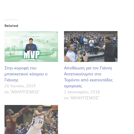
Related
Στην κορυφή του
Αποθέωση για τον Γιάννη
μπασκετικού κόσμου ο
Αντετοκούνμπο στο
Γιάννης
Τορόντο από εκατοντάδες
26 Ιουνίου, 2019
ομογενείς
σε "ΑΘΛΗΤΙΣΜΟΣ"
2 Ιανουαρίου, 2018
σε "ΑΘΛΗΤΙΣΜΟΣ"