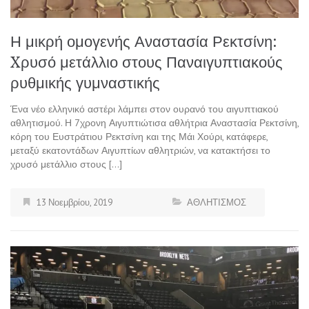
Η μικρή ομογενής Αναστασία Ρεκτσίνη:
Xρυσό μετάλλιο στους Παναιγυπτιακούς
ρυθμικής γυμναστικής
Ένα νέο ελληνικό αστέρι λάμπει στον ουρανό του αιγυπτιακού
αθλητισμού. Η 7χρονη Αιγυπτιώτισα αθλήτρια Αναστασία Ρεκτσίνη,
κόρη του Ευστράτιου Ρεκτσίνη και της Μάι Χούρι, κατάφερε,
μεταξύ εκατοντάδων Αιγυπτίων αθλητριών, να κατακτήσει το
χρυσό μετάλλιο στους […]
13 Νοεμβρίου, 2019
ΑΘΛΗΤΙΣΜΟΣ