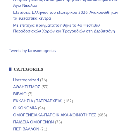
Άγιο Νικόλαο
Εξετάσεις Ελλήνων του εξωτερικού 2026: Ανακοινώθηκαν
τα εξεταστικά κέντρα
Με επιτυχία πραγματοποιήθηκε το 4ο Φεστιβάλ
Παραδοσιακών Χορών και Τραγουδιών στη Δερβιτσάνη
Tweets by farosomogenias
CATEGORIES
Uncategorized
(26)
ΑΘΛΗΤΙΣΜΟΣ
(53)
ΒΙΒΛΙΟ
(7)
ΕΚΚΛΗΣΙΑ (ΠΑΤΡΙΑΡΧΕΙΑ)
(182)
ΟΙΚΟΝΟΜΙΑ
(94)
ΟΜΟΓΕΝΕΙΑΚΑ-ΠΑΡΟΙΚΙΑΚΑ-ΚΟΙΝΟΤΗΤΕΣ
(688)
ΠΑΙΔΕΙΑ ΟΜΟΓΕΝΩΝ
(78)
ΠΕΡΙΒΑΛΛΟΝ
(21)