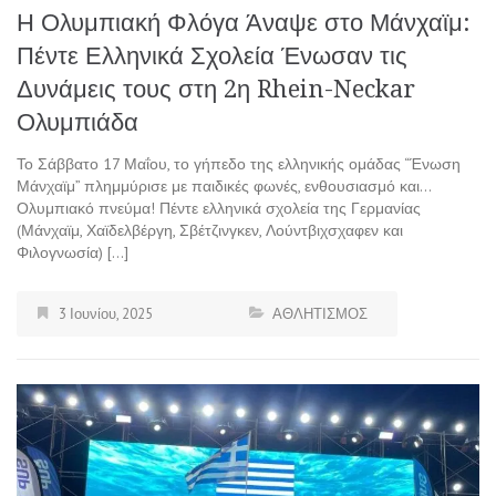
Η Ολυμπιακή Φλόγα Άναψε στο Μάνχαϊμ:
Πέντε Ελληνικά Σχολεία Ένωσαν τις
Δυνάμεις τους στη 2η Rhein-Neckar
Ολυμπιάδα
Το Σάββατο 17 Μαΐου, το γήπεδο της ελληνικής ομάδας “Ένωση
Μάνχαϊμ” πλημμύρισε με παιδικές φωνές, ενθουσιασμό και…
Ολυμπιακό πνεύμα! Πέντε ελληνικά σχολεία της Γερμανίας
(Μάνχαϊμ, Χαϊδελβέργη, Σβέτζινγκεν, Λούντβιχσχαφεν και
Φιλογνωσία) […]
3 Ιουνίου, 2025
ΑΘΛΗΤΙΣΜΟΣ