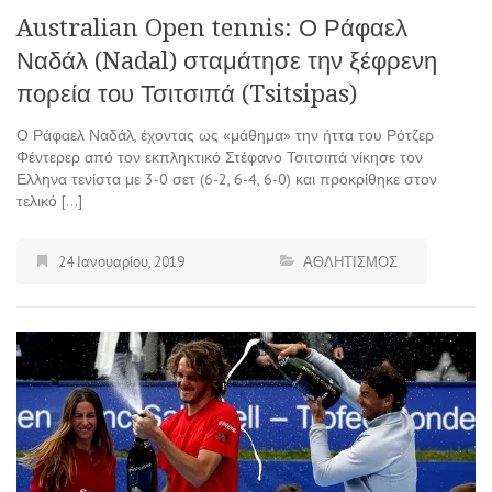
Australian Open tennis: Ο Ράφαελ
Ναδάλ (Nadal) σταμάτησε την ξέφρενη
πορεία του Τσιτσιπά (Tsitsipas)
Ο Ράφαελ Ναδάλ, έχοντας ως «μάθημα» την ήττα του Ρότζερ
Φέντερερ από τον εκπληκτικό Στέφανο Τσιτσιπά νίκησε τον
Ελληνα τενίστα με 3-0 σετ (6-2, 6-4, 6-0) και προκρίθηκε στον
τελικό […]
24 Ιανουαρίου, 2019
ΑΘΛΗΤΙΣΜΟΣ