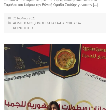
Ζαμάλεκ του Καΐρου την Εθνική Ομάδα Σπάθης γυναικών […]
25 Ιουλίου, 2022
ΑΘΛΗΤΙΣΜΟΣ
,
ΟΜΟΓΕΝΕΙΑΚΑ-ΠΑΡΟΙΚΙΑΚΑ-
ΚΟΙΝΟΤΗΤΕΣ