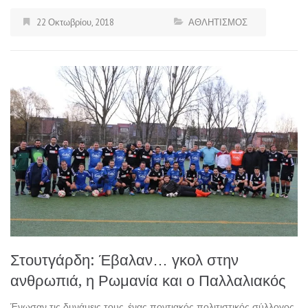
22 Οκτωβρίου, 2018
ΑΘΛΗΤΙΣΜΟΣ
Στουτγάρδη: Έβαλαν… γκολ στην
ανθρωπιά, η Ρωμανία και ο Παλλαλιακός
Ένωσαν τις δυνάμεις τους, ένας ποντιακός πολιτιστικός σύλλογος