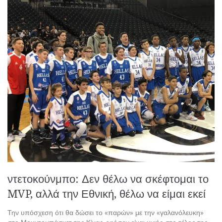
ντετοκούνμπο: Δεν θέλω να σκέφτομαι το
MVP, αλλά την Εθνική, θέλω να είμαι εκεί
Την υπόσχεση ότι θα δώσει το «παρών» με την «γαλανόλευκη»