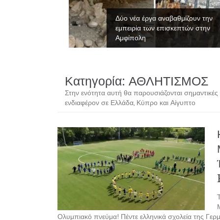
νες του
Δύο νέα έργα αναβαθμίζουν την
εμπειρία των επισκεπτών στην
Αμφίπολη
Κατηγορία:
ΑΘΛΗΤΙΣΜΟΣ
Στην ενότητα αυτή θα παρουσιάζονται σημαντικές α
ενδιαφέρον σε Ελλάδα, Κύπρο και Αίγυπτο
Ολυμπιακό πνεύμα! Πέντε ελληνικά σχολεία της Γερμα