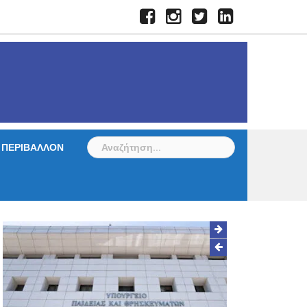
Facebook
Instagram
Twitter
LinkedIn
Αναζήτηση
ΠΕΡΙΒΑΛΛΟΝ
για: