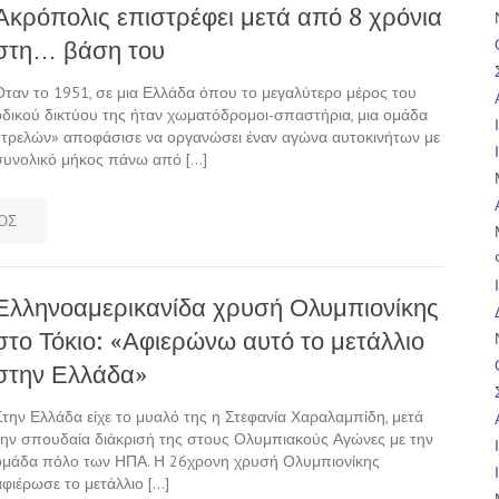
Ακρόπολις επιστρέφει μετά από 8 χρόνια
στη… βάση του
Οταν το 1951, σε μια Ελλάδα όπου το μεγαλύτερο μέρος του
οδικού δικτύου της ήταν χωματόδρομοι-σπαστήρια, μια ομάδα
«τρελών» αποφάσισε να οργανώσει έναν αγώνα αυτοκινήτων με
συνολικό μήκος πάνω από […]
ΟΣ
Ελληνοαμερικανίδα χρυσή Ολυμπιονίκης
στο Τόκιο: «Αφιερώνω αυτό το μετάλλιο
στην Ελλάδα»
Στην Ελλάδα είχε το μυαλό της η Στεφανία Χαραλαμπίδη, μετά
την σπουδαία διάκρισή της στους Ολυμπιακούς Αγώνες με την
ομάδα πόλο των ΗΠΑ. Η 26χρονη χρυσή Ολυμπιονίκης
αφιέρωσε το μετάλλιο […]