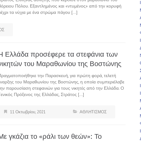
Βόρειου Πόλου. Εξαντλημένος και «ντυμένος» από την κορυφή
μέχρι τα νύχια με ένα στρώμα πάγου […]
ΟΣ
Η Ελλάδα προσέφερε τα στεφάνια των
νικητών του Μαραθωνίου της Βοστώνης
Πραγματοποιήθηκε την Παρασκευή, για πρώτη φορά, τελετή
έναρξης του Μαραθωνίου της Βοστώνης, η οποία συμπεριέλαβε
την παρουσίαση στεφανιών για τους νικητές από την Ελλάδα. Ο
Γενικός Πρόξενος της Ελλάδας, Στράτος […]
11 Οκτωβρίου, 2021
ΑΘΛΗΤΙΣΜΟΣ
Με γκάζια το «ράλι των θεών»: Το