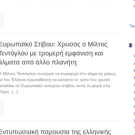
Tw
Ευρωπαϊκό Στίβου: Χρυσός ο Μίλτος
Τεντόγλου με τρομερή εμφάνιση και
άλματα από άλλο πλανήτη
Ο Μίλτος Τεντόγλου συνέχισε να κυριαρχεί στο άλμα εις μήκος,
με τον Έλληνα πρωταθλητή να κατακτά το τρίτο του χρυσό
μετάλλιο σε Ευρωπαϊκό ανοιχτού στίβου, αυτή τη φορά στη
Ρώμη. […]
Εντυπωσιακή παρουσία της ελληνικής