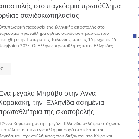
αποστολής στο παγκόσμιο πρωτάθλημα
όρθιας σανιδοκωπηλασίας
Εντυπωσιακή παρουσία της ελληνικής αποστολής στο
παγκόσμιο πρωτάθλημα όρθιας σανιδοκωπηλασίας, που
διεξήχθη στην Πατάγια της Ταϊλάνδης, από τις 15 μέχρι τις 19
Νοεμβρίου 2023. Οι Ελληνες πρωταθλητές και οι Ελληνίδες
ΟΣ
Ένα μεγάλο Μπράβο στην Άννα
Κορακάκη, την Ελληνίδα ασημένια
πρωταθλήτρια της σκοποβολής
Η Άννα Κορακάκη, αυτή η μεγάλη Ελληνίδα αθλήτρια στόχευσε
με απόλυτη επιτυχία για άλλη μια φορά στο κέντρο του
Παγκόσμιου πρωταθλήματος που διεξάγεται στο Κάιρο και