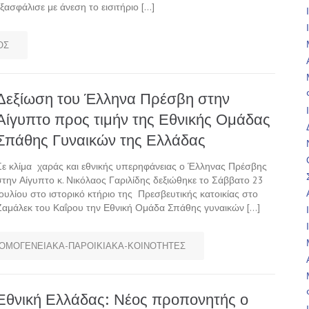
εξασφάλισε με άνεση το εισιτήριο […]
ΟΣ
Δεξίωση του Έλληνα Πρέσβη στην
Αίγυπτο προς τιμήν της Εθνικής Ομάδας
Σπάθης Γυναικών της Ελλάδας
Σε κλίμα χαράς και εθνικής υπερηφάνειας ο Έλληνας Πρέσβης
στην Αίγυπτο κ. Νικόλαος Γαριλίδης δεξιώθηκε το Σάββατο 23
Ιουλίου στο ιστορικό κτήριο της Πρεσβευτικής κατοικίας στο
Ζαμάλεκ του Καΐρου την Εθνική Ομάδα Σπάθης γυναικών […]
ΟΜΟΓΕΝΕΙΑΚΑ-ΠΑΡΟΙΚΙΑΚΑ-ΚΟΙΝΟΤΗΤΕΣ
Εθνική Ελλάδας: Νέος προπονητής ο