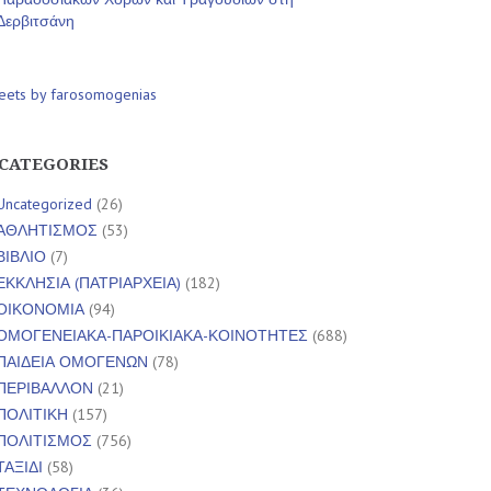
Δερβιτσάνη
eets by farosomogenias
CATEGORIES
Uncategorized
(26)
ΑΘΛΗΤΙΣΜΟΣ
(53)
ΒΙΒΛΙΟ
(7)
ΕΚΚΛΗΣΙΑ (ΠΑΤΡΙΑΡΧΕΙΑ)
(182)
ΟΙΚΟΝΟΜΙΑ
(94)
ΟΜΟΓΕΝΕΙΑΚΑ-ΠΑΡΟΙΚΙΑΚΑ-ΚΟΙΝΟΤΗΤΕΣ
(688)
ΠΑΙΔΕΙΑ ΟΜΟΓΕΝΩΝ
(78)
ΠΕΡΙΒΑΛΛΟΝ
(21)
ΠΟΛΙΤΙΚΗ
(157)
ΠΟΛΙΤΙΣΜΟΣ
(756)
ΤΑΞΙΔΙ
(58)