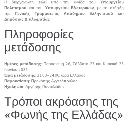
Η διοργάνωση τελεί υπό την αιγίδα του
Υπουργείου
Πολιτισμού
και του
Υπουργείου Εξωτερικών
, με τη στήριξη
της
Γενικής Γραμματείας Απόδημου Ελληνισμού και
Δημόσιας Διπλωματίας
.
Πληροφορίες
μετάδοσης
Ημέρες μετάδοσης:
Παρασκευή 26, Σάββατο 27 και Κυριακή 28
Ιουνίου 2026
Ώρα μετάδοσης:
21:00–24:00, ώρα Ελλάδας
Παρουσίαση:
Προκόπης Αγγελόπουλος
Ηχοληψία:
Αργύρης Παντελιάδης
Τρόποι ακρόασης της
«Φωνής της Ελλάδας»