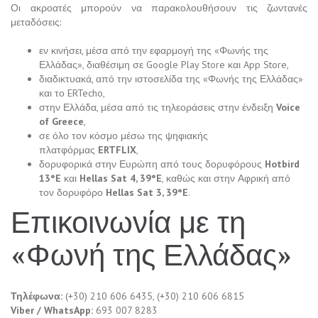
Οι ακροατές μπορούν να παρακολουθήσουν τις ζωντανές
μεταδόσεις:
εν κινήσει, μέσα από την εφαρμογή της «Φωνής της
Ελλάδας», διαθέσιμη σε Google Play Store και App Store,
διαδικτυακά, από την ιστοσελίδα της «Φωνής της Ελλάδας»
και το ERTecho,
στην Ελλάδα, μέσα από τις τηλεοράσεις στην ένδειξη
Voice
of Greece
,
σε όλο τον κόσμο μέσω της ψηφιακής
πλατφόρμας
ERTFLIX
,
δορυφορικά στην Ευρώπη από τους δορυφόρους
Hotbird
13°E
και
Hellas Sat 4, 39°E
, καθώς και στην Αφρική από
τον δορυφόρο
Hellas Sat 3, 39°E
.
Επικοινωνία με τη
«Φωνή της Ελλάδας»
Τηλέφωνα:
(+30) 210 606 6435, (+30) 210 606 6815
Viber / WhatsApp:
693 007 8283