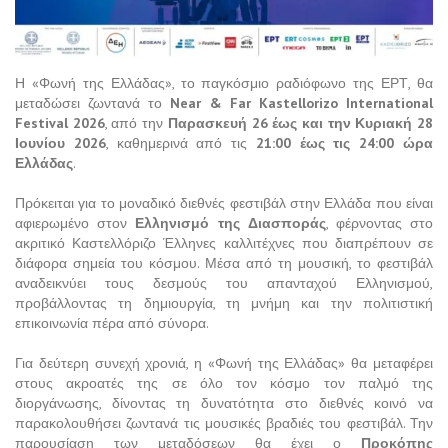
Η «Φωνή της Ελλάδας», το παγκόσμιο ραδιόφωνο της ΕΡΤ, θα
μεταδώσει ζωντανά το
Near & Far Kastellorizo International
Festival 2026
, από την
Παρασκευή 26 έως και την Κυριακή 28
Ιουνίου 2026
, καθημερινά από τις
21:00 έως τις 24:00 ώρα
Ελλάδας
.
Πρόκειται για το μοναδικό διεθνές φεστιβάλ στην Ελλάδα που είναι
αφιερωμένο στον
Ελληνισμό της Διασποράς
, φέρνοντας στο
ακριτικό Καστελλόριζο Έλληνες καλλιτέχνες που διαπρέπουν σε
διάφορα σημεία του κόσμου. Μέσα από τη μουσική, το φεστιβάλ
αναδεικνύει τους δεσμούς του απανταχού Ελληνισμού,
προβάλλοντας τη δημιουργία, τη μνήμη και την πολιτιστική
επικοινωνία πέρα από σύνορα.
Για δεύτερη συνεχή χρονιά, η «Φωνή της Ελλάδας» θα μεταφέρει
στους ακροατές της σε όλο τον κόσμο τον παλμό της
διοργάνωσης, δίνοντας τη δυνατότητα στο διεθνές κοινό να
παρακολουθήσει ζωντανά τις μουσικές βραδιές του φεστιβάλ. Την
παρουσίαση των μεταδόσεων θα έχει ο
Προκόπης