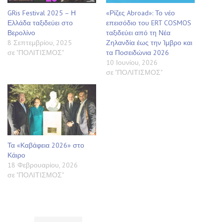
GRis Festival 2025 – Η
«Ρίζες Abroad»: Το νέο
Ελλάδα ταξιδεύει στο
επεισόδιο του ERT COSMOS
Βερολίνο
ταξιδεύει από τη Νέα
8 Σεπτεμβρίου, 2025
Ζηλανδία έως την Ίμβρο και
σε "ΠΟΛΙΤΙΣΜΟΣ"
τα Ποσειδώνια 2026
10 Ιουνίου, 2026
σε "ΠΟΛΙΤΙΣΜΟΣ"
Τα «Καβάφεια 2026» στο
Κάιρο
18 Φεβρουαρίου, 2026
σε "ΠΟΛΙΤΙΣΜΟΣ"