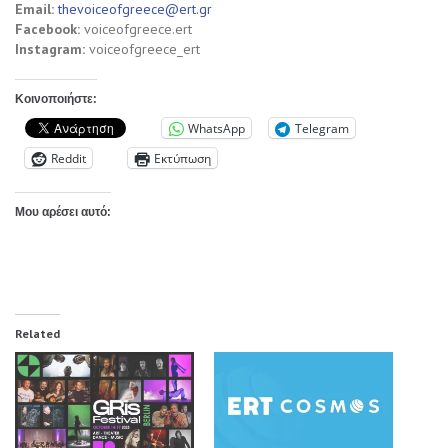
Email:
thevoiceofgreece@ert.gr
Facebook:
voiceofgreece.ert
Instagram:
voiceofgreece_ert
Κοινοποιήστε:
WhatsApp
Telegram
Reddit
Εκτύπωση
Μου αρέσει αυτό:
Related