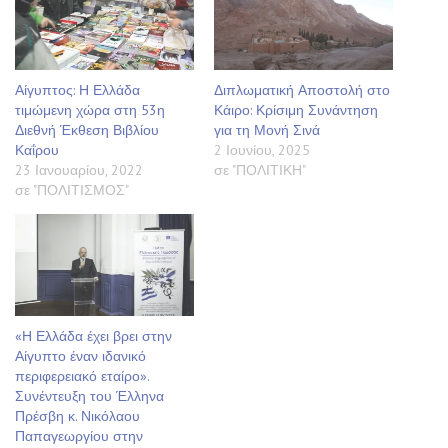
Αίγυπτος: Η Ελλάδα
Διπλωματική Αποστολή στο
τιμώμενη χώρα στη 53η
Κάιρο: Κρίσιμη Συνάντηση
Διεθνή Έκθεση Βιβλίου
για τη Μονή Σινά
Καΐρου
2 Ιουνίου, 2025
23 Ιανουαρίου, 2022
σε "ΠΟΛΙΤΙΚΗ"
σε "ΠΟΛΙΤΙΣΜΟΣ"
«Η Ελλάδα έχει βρει στην
Αίγυπτο έναν ιδανικό
περιφερειακό εταίρο».
Συνέντευξη του Έλληνα
Πρέσβη κ. Νικόλαου
Παπαγεωργίου στην