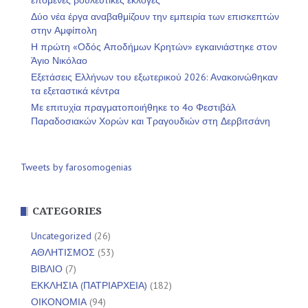
Δύο νέα έργα αναβαθμίζουν την εμπειρία των επισκεπτών
στην Αμφίπολη
Η πρώτη «Οδός Αποδήμων Κρητών» εγκαινιάστηκε στον
Άγιο Νικόλαο
Εξετάσεις Ελλήνων του εξωτερικού 2026: Ανακοινώθηκαν
τα εξεταστικά κέντρα
Με επιτυχία πραγματοποιήθηκε το 4ο Φεστιβάλ
Παραδοσιακών Χορών και Τραγουδιών στη Δερβιτσάνη
Tweets by farosomogenias
CATEGORIES
Uncategorized
(26)
ΑΘΛΗΤΙΣΜΟΣ
(53)
ΒΙΒΛΙΟ
(7)
ΕΚΚΛΗΣΙΑ (ΠΑΤΡΙΑΡΧΕΙΑ)
(182)
ΟΙΚΟΝΟΜΙΑ
(94)