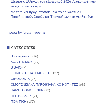
Εξετάσεις Ελλήνων του εξωτερικού 2026: Ανακοινώθηκαν
τα εξεταστικά κέντρα
Με επιτυχία πραγματοποιήθηκε το 4ο Φεστιβάλ
Παραδοσιακών Χορών και Τραγουδιών στη Δερβιτσάνη
Tweets by farosomogenias
CATEGORIES
Uncategorized
(26)
ΑΘΛΗΤΙΣΜΟΣ
(53)
ΒΙΒΛΙΟ
(7)
ΕΚΚΛΗΣΙΑ (ΠΑΤΡΙΑΡΧΕΙΑ)
(182)
ΟΙΚΟΝΟΜΙΑ
(94)
ΟΜΟΓΕΝΕΙΑΚΑ-ΠΑΡΟΙΚΙΑΚΑ-ΚΟΙΝΟΤΗΤΕΣ
(688)
ΠΑΙΔΕΙΑ ΟΜΟΓΕΝΩΝ
(78)
ΠΕΡΙΒΑΛΛΟΝ
(21)
ΠΟΛΙΤΙΚΗ
(157)