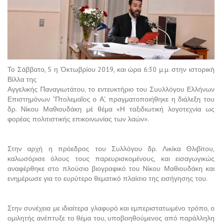
Το Σάββατο, 5 η Ὀκτωβρίου 2019, και ώρα 6:30 μ.μ. στην ιστορικὴ
Βίλλα της
Αγγελικής Παναγιωτάτου, το εντευκτήριο του Συυλλόγου Ελλήνων
Επιστημόνων “Πτολεμαῖος ο Α’, πραγματοποιήθηκε η διάλεξη του
δρ. Νίκου Μαθιουδάκη μὲ θέμα «Η ταξιδιωτική λογοτεχνία ως
φορέας πολιτιστικής επικοινωνίας των λαών».
Στην αρχή η πρόεδρος του Συλλόγου δρ. Λικίκα Θλιβίτου,
καλωσόρισε όλους τους παρευρισκομένους, και εισαγωγικώς
αναφέρθηκε στο πλούσιο βιογραφικό του Νίκου Μαθιουδάκη και
ενημέρωσε για το ευρύτερο θεματικό πλαίσιο της εισήγησης του.
Στην συνέχεια με ιδιαίτερα γλαφυρό και εμπεριστατωμένο τρόπο, ο
ομιλητής ανέπτυξε το θέμα του, υποβοηθούμενος από παράλληλη