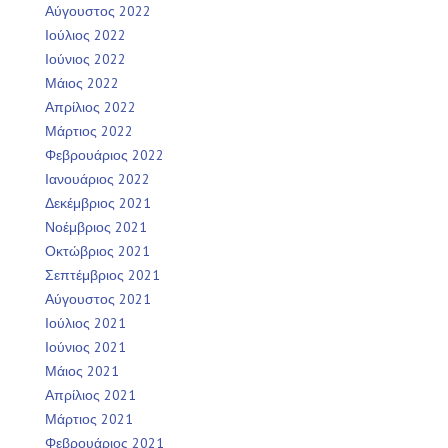
Αύγουστος 2022
Ιούλιος 2022
Ιούνιος 2022
Μάιος 2022
Απρίλιος 2022
Μάρτιος 2022
Φεβρουάριος 2022
Ιανουάριος 2022
Δεκέμβριος 2021
Νοέμβριος 2021
Οκτώβριος 2021
Σεπτέμβριος 2021
Αύγουστος 2021
Ιούλιος 2021
Ιούνιος 2021
Μάιος 2021
Απρίλιος 2021
Μάρτιος 2021
Φεβρουάριος 2021