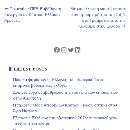
Πλοήγηση
Τριμερής ΥΠΕΞ: Εμβάθυνση
Με μια ελληνική γιορτή έφτασε
συνεργασίας Κύπρου-Ελλάδας-
στον προορισμό του το «Ταξίδι
Αρμενίας
στα Γράμματα» από την
άρθρων
Καλαβρία στην Ελλάδα
Facebook
Instagram
Twitter
Linkedin
LATEST POSTS
Πώς θα ψηφίσουν οι Έλληνες του εξωτερικού στις
επόμενες βουλευτικές εκλογές
Δύο νέα έργα αναβαθμίζουν την εμπειρία των επισκεπτών
στην Αμφίπολη
Η πρώτη «Οδός Αποδήμων Κρητών» εγκαινιάστηκε στον
Άγιο Νικόλαο
Εξετάσεις Ελλήνων του εξωτερικού 2026: Ανακοινώθηκαν
τα εξεταστικά κέντρα