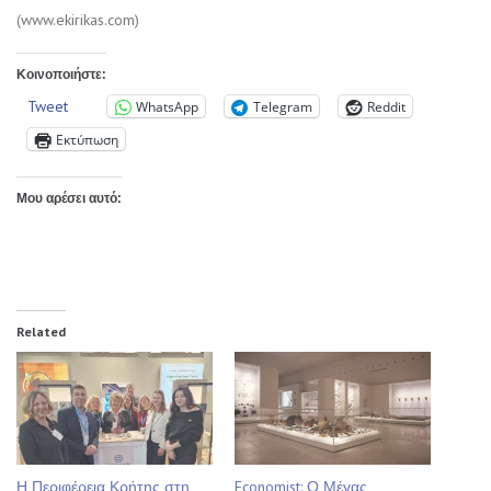
(www.ekirikas.com)
Κοινοποιήστε:
Tweet
WhatsApp
Telegram
Reddit
Εκτύπωση
Μου αρέσει αυτό:
Related
Η Περιφέρεια Κρήτης στη
Economist: Ο Μέγας