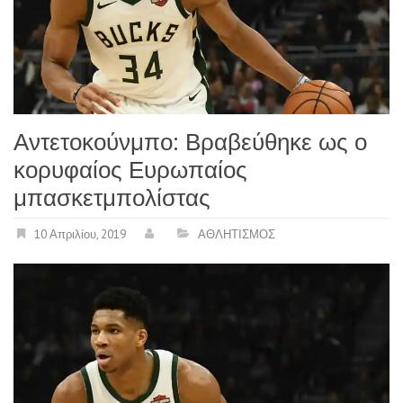
Αντετοκούνμπο: Βραβεύθηκε ως ο
κορυφαίος Ευρωπαίος
μπασκετμπολίστας
10 Απριλίου, 2019
ΑΘΛΗΤΙΣΜΟΣ