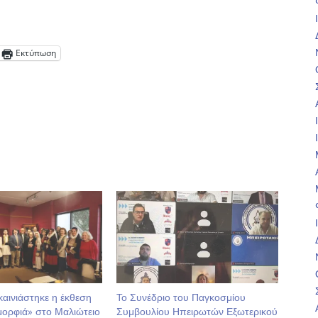
Εκτύπωση
αινιάστηκε η έκθεση
Το Συνέδριο του Παγκοσμίου
μορφιά» στο Μαλιώτειο
Συμβουλίου Ηπειρωτών Εξωτερικού