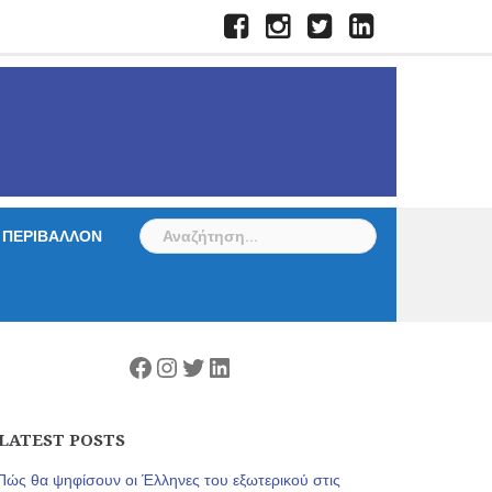
Facebook
Instagram
Twitter
LinkedIn
Αναζήτηση
ΠΕΡΙΒΑΛΛΟΝ
για:
Facebook
Instagram
Twitter
Linkedin
LATEST POSTS
Πώς θα ψηφίσουν οι Έλληνες του εξωτερικού στις