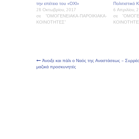
την επέτειο του «ΟΧΙ»
Πολιτιστικό 
28 Οκτωβρίου, 2017
6 Απριλίου, 
σε "ΟΜΟΓΕΝΕΙΑΚΑ-ΠΑΡΟΙΚΙΑΚΑ-
σε "ΟΜΟΓΕ
ΚΟΙΝΟΤΗΤΕΣ"
ΚΟΙΝΟΤΗΤΕ
Πλοήγηση
Άνοιξε και πάλι ο Ναός της Αναστάσεως – Συρρέ
μαζικά προσκυνητές
άρθρων