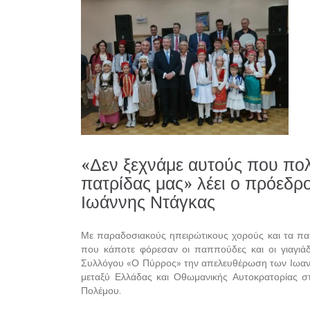
«Δεν ξεχνάμε αυτούς που πολ
πατρίδας μας» λέει ο πρόεδ
Ιωάννης Ντάγκας
Με παραδοσιακούς ηπειρώτικους χορούς και τα παι
που κάποτε φόρεσαν οι παππούδες και οι γιαγιάδ
Συλλόγου «Ο Πύρρος» την απελευθέρωση των Ιωανν
μεταξύ Ελλάδας και Οθωμανικής Αυτοκρατορίας στ
Πολέμου.