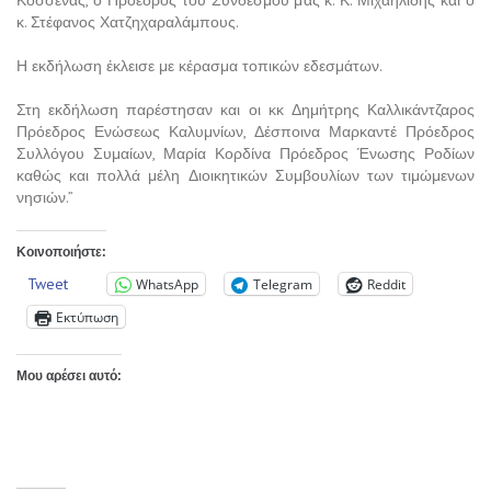
Κοσσένας, ο Πρόεδρος του Συνδέσμου μας κ. Κ. Μιχαηλίδης και ο
κ. Στέφανος Χατζηχαραλάμπους.
Η εκδήλωση έκλεισε με κέρασμα τοπικών εδεσμάτων.
Στη εκδήλωση παρέστησαν και οι κκ Δημήτρης Καλλικάντζαρος
Πρόεδρος Ενώσεως Καλυμνίων, Δέσποινα Μαρκαντέ Πρόεδρος
Συλλόγου Συμαίων, Μαρία Κορδίνα Πρόεδρος Ένωσης Ροδίων
καθώς και πολλά μέλη Διοικητικών Συμβουλίων των τιμώμενων
νησιών.”
Κοινοποιήστε:
Tweet
WhatsApp
Telegram
Reddit
Εκτύπωση
Μου αρέσει αυτό: