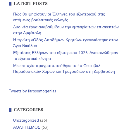
LATEST POSTS
Πώς θα ψηφίσουν οι Έλληνες του εξωτερικού στις
επόμενες βουλευτικές εκλογές
Δύο νέα έργα αναβαθμίζουν την εμπειρία των επισκεπτών
στην Αμφίπολη
Η πρώτη «Οδός Αποδήμων Κρητών» εγκαινιάστηκε στον
Άγιο Νικόλαο
Εξετάσεις Ελλήνων του εξωτερικού 2026: Ανακοινώθηκαν
τα εξεταστικά κέντρα
Με επιτυχία πραγματοποιήθηκε το 4ο Φεστιβάλ
Παραδοσιακών Χορών και Τραγουδιών στη Δερβιτσάνη
Tweets by farosomogenias
CATEGORIES
Uncategorized
(26)
ΑΘΛΗΤΙΣΜΟΣ
(53)