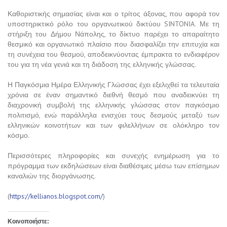
Καθοριστικής σημασίας είναι και ο τρίτος άξονας, που αφορά τον
υποστηρικτικό ρόλο του οργανωτικού δικτύου SINTONIA. Με τη
στήριξη του Δήμου Νάπολης, το δίκτυο παρέχει το απαραίτητο
θεσμικό και οργανωτικό πλαίσιο που διασφαλίζει την επιτυχία και
τη συνέχεια του θεσμού, αποδεικνύοντας έμπρακτα το ενδιαφέρον
του για τη νέα γενιά και τη διάδοση της ελληνικής γλώσσας.
Η Παγκόσμια Ημέρα Ελληνικής Γλώσσας έχει εξελιχθεί τα τελευταία
χρόνια σε έναν σημαντικό διεθνή θεσμό που αναδεικνύει τη
διαχρονική συμβολή της ελληνικής γλώσσας στον παγκόσμιο
πολιτισμό, ενώ παράλληλα ενισχύει τους δεσμούς μεταξύ των
ελληνικών κοινοτήτων και των φιλελλήνων σε ολόκληρο τον
κόσμο.
Περισσότερες πληροφορίες και συνεχής ενημέρωση για το
πρόγραμμα των εκδηλώσεων είναι διαθέσιμες μέσω των επίσημων
καναλιών της διοργάνωσης.
(
https://kellianos.blogspot.com/
)
Κοινοποιήστε: