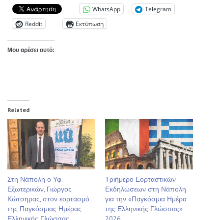
WhatsApp
Telegram
Reddit
Εκτύπωση
Μου αρέσει αυτό:
Related
Στη Νάπολη ο Υφ.
Τριήμερο Εορταστικών
Εξωτερικών, Γιώργος
Εκδηλώσεων στη Νάπολη
Κώτσηρας, στον εορτασμό
για την «Παγκόσμια Ημέρα
της Παγκόσμιας Ημέρας
της Ελληνικής Γλώσσας»
Ελληνικής Γλώσσας
2026