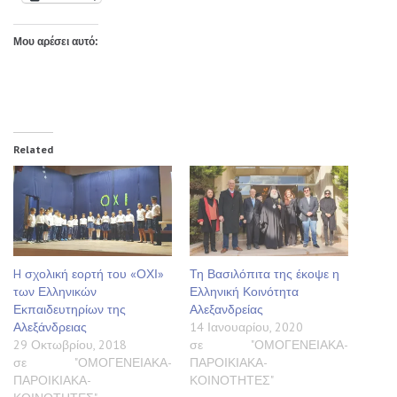
Μου αρέσει αυτό:
Related
H σχολική εορτή του «ΟΧΙ»
Τη Βασιλόπιτα της έκοψε η
των Ελληνικών
Ελληνική Κοινότητα
Εκπαιδευτηρίων της
Αλεξανδρείας
Αλεξάνδρειας
14 Ιανουαρίου, 2020
29 Οκτωβρίου, 2018
σε "ΟΜΟΓΕΝΕΙΑΚΑ-
σε "ΟΜΟΓΕΝΕΙΑΚΑ-
ΠΑΡΟΙΚΙΑΚΑ-
ΠΑΡΟΙΚΙΑΚΑ-
ΚΟΙΝΟΤΗΤΕΣ"