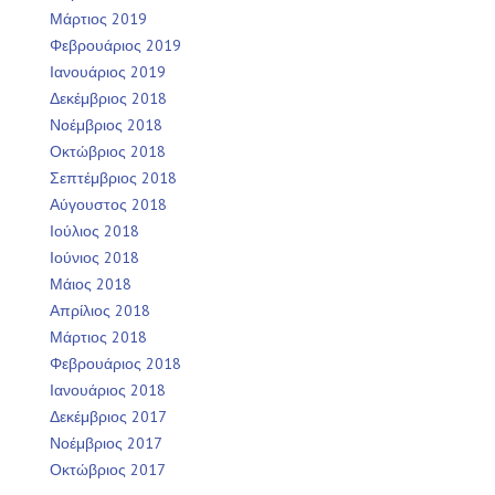
Μάρτιος 2019
Φεβρουάριος 2019
Ιανουάριος 2019
Δεκέμβριος 2018
Νοέμβριος 2018
Οκτώβριος 2018
Σεπτέμβριος 2018
Αύγουστος 2018
Ιούλιος 2018
Ιούνιος 2018
Μάιος 2018
Απρίλιος 2018
Μάρτιος 2018
Φεβρουάριος 2018
Ιανουάριος 2018
Δεκέμβριος 2017
Νοέμβριος 2017
Οκτώβριος 2017