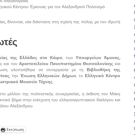
ιο Αλεξάνδρειας
ληνικού Κέντρου Έρευνας για τον Αλεξανδρινό Πολιτισμό
ίας, δίνοντας νέα διάσταση στη σχέση της πόλης με τον ιδρυτή
ωτές
είας της Ελλάδος στο Κάιρο
, των
Υπουργείων Άμυνας,
ώς και του
Αριστοτελείου Πανεπιστημίου Θεσσαλονίκης
και
λωση υλοποιήθηκε σε συνεργασία με τη
Βιβλιοθήκη της
ίνας
, την
Ένωση Ελληνικών Δήμων
, το
Ελληνικό Κέντρο
υστριακό Μουσείο Τέχνης
.
το μέλλον της πολιτιστικής συνεργασίας, η έκθεση του Μάκη
ντικό βήμα στην ενίσχυση του ελληνοαιγυπτιακού διαλόγου και
γάλου Αλεξάνδρου.
Εκτύπωση