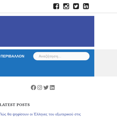
Facebook
Instagram
Twitter
LinkedIn
Αναζήτηση
ΠΕΡΙΒΑΛΛΟΝ
για:
Facebook
Instagram
Twitter
Linkedin
LATEST POSTS
Πώς θα ψηφίσουν οι Έλληνες του εξωτερικού στις