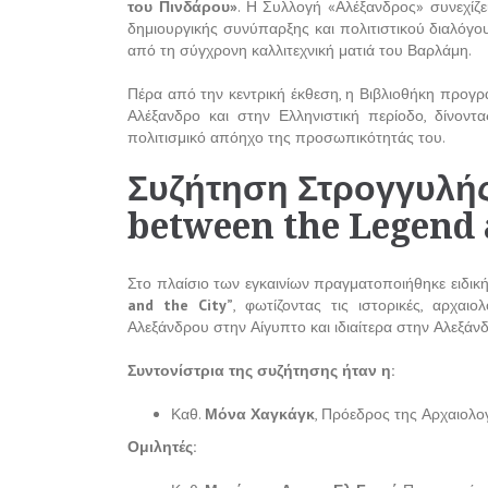
του Πινδάρου»
. Η Συλλογή «Αλέξανδρος» συνεχίζει
δημιουργικής συνύπαρξης και πολιτιστικού διαλόγο
από τη σύγχρονη καλλιτεχνική ματιά του Βαρλάμη.
Πέρα από την κεντρική έκθεση, η Βιβλιοθήκη προγρ
Αλέξανδρο και στην Ελληνιστική περίοδο, δίνοντα
πολιτισμικό απόηχο της προσωπικότητάς του.
Συζήτηση Στρογγυλή
between the Legend 
Στο πλαίσιο των εγκαινίων πραγματοποιήθηκε ειδικ
and the City”
, φωτίζοντας τις ιστορικές, αρχαι
Αλεξάνδρου στην Αίγυπτο και ιδιαίτερα στην Αλεξάνδ
Συντονίστρια της συζήτησης ήταν η:
Καθ.
Μόνα Χαγκάγκ
, Πρόεδρος της Αρχαιολογ
Ομιλητές: