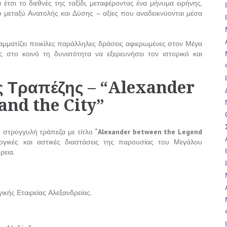
 έτσι το διεθνές της ταξίδι, μεταφέροντας ένα μήνυμα ειρήνης,
υ μεταξύ Ανατολής και Δύσης — αξίες που αναδεικνύονται μέσα
αμματίζει ποικίλες παράλληλες δράσεις αφιερωμένες στον Μέγα
ς στο κοινό τη δυνατότητα να εξερευνήσει τον ιστορικό και
ς Τραπέζης – “Alexander
and the City”
ή στρογγυλή τράπεζα με τίτλο
“Alexander between the Legend
ολογικές και αστικές διαστάσεις της παρουσίας του Μεγάλου
ρεια.
ικής Εταιρείας Αλεξανδρείας.