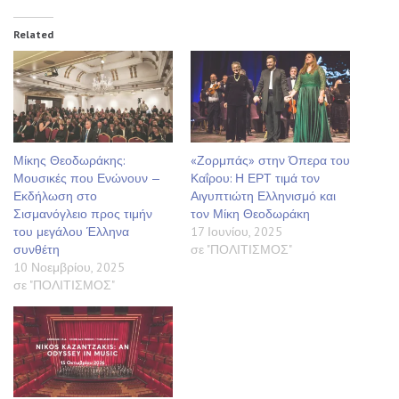
Related
Μίκης Θεοδωράκης:
«Ζορμπάς» στην Όπερα του
Μουσικές που Ενώνουν —
Καΐρου: Η ΕΡΤ τιμά τον
Εκδήλωση στο
Αιγυπτιώτη Ελληνισμό και
Σισμανόγλειο προς τιμήν
τον Μίκη Θεοδωράκη
του μεγάλου Έλληνα
17 Ιουνίου, 2025
συνθέτη
σε "ΠΟΛΙΤΙΣΜΟΣ"
10 Νοεμβρίου, 2025
σε "ΠΟΛΙΤΙΣΜΟΣ"