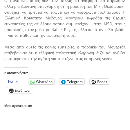
Οι συναυλίες αυτές δεν ήταν απλώς μια αναφορά στο παρελθόν,
αλλά μια ζωντανή υπενθύμιση ότι η μουσική του Μίκη Θεοδωράκη
συνεχίζει να εμπνέει, να ενώνει και να γεφυρώνει πολιτισμούς. Η
Ελληνική Κοινότητα Μείζονος Μοντρεάλ εκφράζει τις θερμές
ευχαριστίες της σε όλους όσους συμμετείχαν – στην MSO, στους
μουσικούς, στον μαέστρο Rafael Payare, αλλά και στον κ. Σπηλιάδη
– για το πάθος και την αφοσίωσή τους.
Μέσα από αυτές τις κοινές εμπειρίες, η παροικία του Μοντρεάλ
επιβεβαίωσε ότι η ελληνική πολιτιστική κληρονομιά ζει και ανθίζει,
μεταφέροντας την αγάπη για την τέχνη στις επόμενες γενιές.
Κοινοποιήστε:
Tweet
WhatsApp
Telegram
Reddit
Εκτύπωση
Μου αρέσει αυτό: