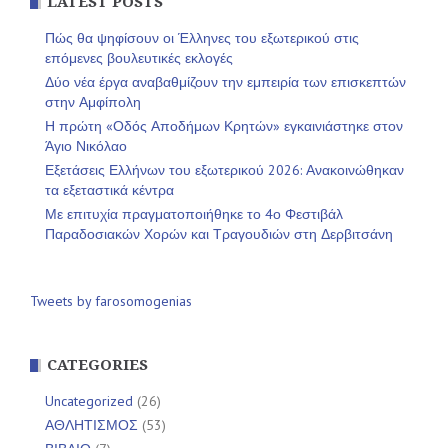
LATEST POSTS
Πώς θα ψηφίσουν οι Έλληνες του εξωτερικού στις
επόμενες βουλευτικές εκλογές
Δύο νέα έργα αναβαθμίζουν την εμπειρία των επισκεπτών
στην Αμφίπολη
Η πρώτη «Οδός Αποδήμων Κρητών» εγκαινιάστηκε στον
Άγιο Νικόλαο
Εξετάσεις Ελλήνων του εξωτερικού 2026: Ανακοινώθηκαν
τα εξεταστικά κέντρα
Με επιτυχία πραγματοποιήθηκε το 4ο Φεστιβάλ
Παραδοσιακών Χορών και Τραγουδιών στη Δερβιτσάνη
Tweets by farosomogenias
CATEGORIES
Uncategorized
(26)
ΑΘΛΗΤΙΣΜΟΣ
(53)