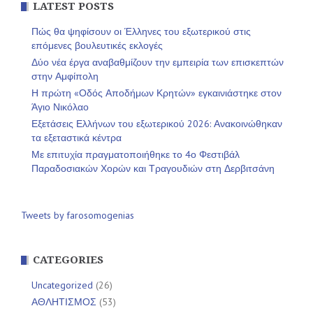
LATEST POSTS
Πώς θα ψηφίσουν οι Έλληνες του εξωτερικού στις
επόμενες βουλευτικές εκλογές
Δύο νέα έργα αναβαθμίζουν την εμπειρία των επισκεπτών
στην Αμφίπολη
Η πρώτη «Οδός Αποδήμων Κρητών» εγκαινιάστηκε στον
Άγιο Νικόλαο
Εξετάσεις Ελλήνων του εξωτερικού 2026: Ανακοινώθηκαν
τα εξεταστικά κέντρα
Με επιτυχία πραγματοποιήθηκε το 4ο Φεστιβάλ
Παραδοσιακών Χορών και Τραγουδιών στη Δερβιτσάνη
Tweets by farosomogenias
CATEGORIES
Uncategorized
(26)
ΑΘΛΗΤΙΣΜΟΣ
(53)