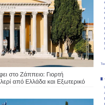
Tw
ει στο Ζάππειο: Γιορτή
λερί από Ελλάδα και Εξωτερικό