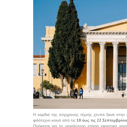
Η καρδιά της σύγχρονης τέχνης χτυπά ξανά στην
φιλότεχνο κοινό από τις
18 έως τις 22 Σεπτεμβρίο
Πρόκειται για το μεγαλύτερο ετήσιο εικαστικό γεγ