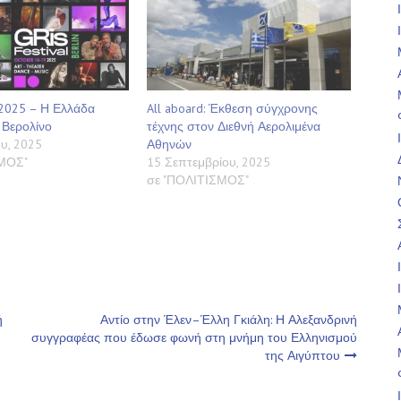
l 2025 – Η Ελλάδα
All aboard: Έκθεση σύγχρονης
 Βερολίνο
τέχνης στον Διεθνή Αερολιμένα
υ, 2025
Αθηνών
ΣΜΟΣ"
15 Σεπτεμβρίου, 2025
σε "ΠΟΛΙΤΙΣΜΟΣ"
ή
Αντίο στην Έλεν–Έλλη Γκιάλη: Η Αλεξανδρινή
συγγραφέας που έδωσε φωνή στη μνήμη του Ελληνισμού
της Αιγύπτου