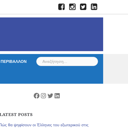
Facebook
Instagram
Twitter
LinkedIn
Αναζήτηση
ΠΕΡΙΒΑΛΛΟΝ
για:
Facebook
Instagram
Twitter
Linkedin
LATEST POSTS
Πώς θα ψηφίσουν οι Έλληνες του εξωτερικού στις