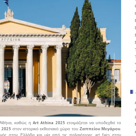
 Αθήνα, καθώς η
Art Athina 2025
ετοιμάζεται να υποδεχθεί το
υ 2025
στον ιστορικό εκθεσιακό χώρο του
Ζαππείου Μεγάρου
.
ονός στην Ελλάδα και μία από τις παλαιότερες art fairs στην