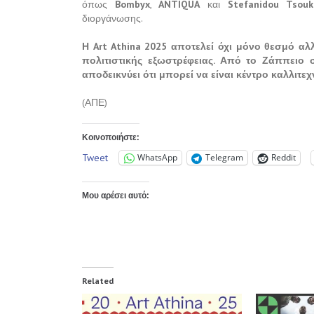
όπως
Bombyx
,
ANTIQUA
και
Stefanidou Tsouk
διοργάνωσης.
Η Art Athina 2025 αποτελεί όχι μόνο θεσμό αλλ
πολιτιστικής εξωστρέφειας. Από το Ζάππειο
αποδεικνύει ότι μπορεί να είναι κέντρο καλλιτε
(ΑΠΕ)
Κοινοποιήστε:
Tweet
WhatsApp
Telegram
Reddit
Μου αρέσει αυτό:
Related