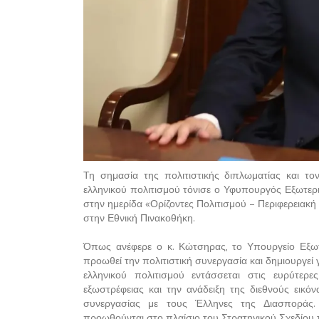
Τη σημασία της πολιτιστικής διπλωματίας και τ
ελληνικού πολιτισμού τόνισε ο Υφυπουργός Εξωτερι
στην ημερίδα «Ορίζοντες Πολιτισμού – Περιφερειακ
στην Εθνική Πινακοθήκη.
Όπως ανέφερε ο κ. Κώτσηρας, το Υπουργείο Εξωτ
προωθεί την πολιτιστική συνεργασία και δημιουργεί
ελληνικού πολιτισμού εντάσσεται στις ευρύτε
εξωστρέφειας και την ανάδειξη της διεθνούς εικό
συνεργασίας με τους Έλληνες της Διασποράς. 
προωθούνται στο πλαίσιο του Στρατηγικού Σχεδίου