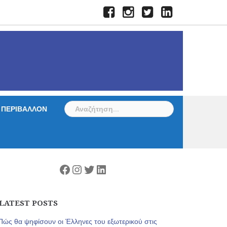
Facebook
Instagram
Twitter
LinkedIn
Αναζήτηση
ΠΕΡΙΒΑΛΛΟΝ
για:
Facebook
Instagram
Twitter
Linkedin
LATEST POSTS
Πώς θα ψηφίσουν οι Έλληνες του εξωτερικού στις