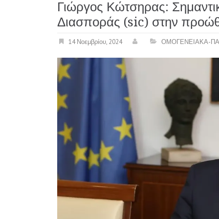
Γιώργος Κώτσηρας: Σημαντικ
Διασποράς (sic) στην προώθ
14 Νοεμβρίου, 2024
ΟΜΟΓΕΝΕΙΑΚΑ-ΠΑ