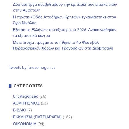
Δύο νέα έργα αναβαθμίζουν την εμπειρία των επισκεπτών
στην Αμφίπολη
Η πρώτη «Οδός Αποδήμων Κρητών» εγκαινιάστηκε στον
Άγιο Νικόλαο
Εξετάσεις Ελλήνων του εξωτερικού 2026: Ανακοινώθηκαν
τα εξεταστικά κέντρα
Με επιτυχία πραγματοποιήθηκε το 4ο Φεστιβάλ
Παραδοσιακών Χορών και Τραγουδιών στη Δερβιτσάνη
Tweets by farosomogenias
CATEGORIES
Uncategorized
(26)
ΑΘΛΗΤΙΣΜΟΣ
(53)
ΒΙΒΛΙΟ
(7)
ΕΚΚΛΗΣΙΑ (ΠΑΤΡΙΑΡΧΕΙΑ)
(182)
ΟΙΚΟΝΟΜΙΑ
(94)