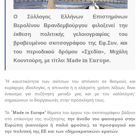
Ο Σύλλογος Ελλήνων Επιστημόνων
Βερολίνου Βρανδεμβούργου φιλοξενεί την
έκθεση πολιτικής γελοιογραφίας του
βραβευμένου σκιτσογράφου της Εφ.Συν. και
του περιοδικού δρόμου «Σχεδία», Μιχάλη
Κουντούρη, με τίτλο: Made in Europe.
“Η καυστικότητα των σκίτσων του απέναντι σε θεσμούς και
κυρίαρχες ιδεολογίες, η απουσία ή η ελάχιστη χρήση λέξεων, δίνει
έναυσμα για συζήτηση μεταξύ μας και με τον καλλιτέχνη”
σημειώνουν οι διοργανωτές στην πρόσκλησή τους.
Τα
“Μade in Europe”
θέματα του έργου του σκιτσογράφου βάζουν
στο επίκεντρο της συζήτησης
την άνοδο του φασισμού στην
Ευρώπη
(καινούριο ή παλιό φρούτο;),
το προσφυγικό και
την πολιτική της ΕΕ και των «δημοκρατικών» κρατών.