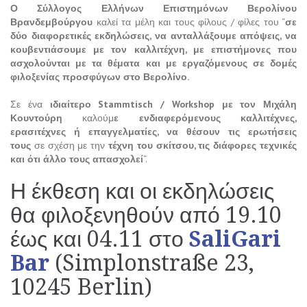
Ο Σύλλογος Ελλήνων Επιστημόνων Βερολίνου
Βρανδεμβούργου
καλεί τα μέλη και τους φίλους / φίλες του “
σε
δύο διαφορετικές εκδηλώσεις, να ανταλλάξουμε απόψεις, να
κουβεντιάσουμε με τον καλλιτέχνη, με επιστήμονες που
ασχολούνται με τα θέματα και με εργαζόμενους σε δομές
φιλοξενίας προσφύγων στο Βερολίνο.
Σε ένα
ιδιαίτερο Stammtisch / Workshop με τον Μιχάλη
Κουντούρη
καλούμ
ε ενδιαφερόμενους καλλιτέχνες,
ερασιτέχνες ή επαγγελματίες, να θέσουν τις ερωτήσεις
τους
σε σχέση με την
τέχνη του σκίτσου, τις διάφορες τεχνικές
και ότι άλλο τους απασχολεί
“.
Η έκθεση και οι εκδηλώσεις
θα φιλοξενηθούν από 19.10
έως και 04.11 στο
SaliGari
Bar
(Simplonstraße 23,
10245 Berlin)