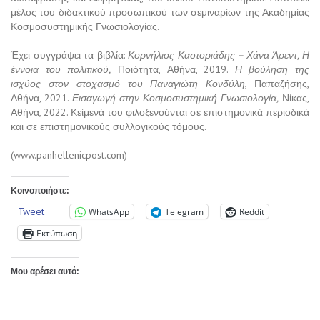
μέλος του διδακτικού προσωπικού των σεμιναρίων της Ακαδημίας
Κοσμοσυστημικής Γνωσιολογίας.
Έχει συγγράψει τα βιβλία:
Κορνήλιος Καστοριάδης – Χάνα Άρεντ, Η
έννοια του πολιτικού,
Ποιότητα, Αθήνα, 2019.
Η βούληση της
ισχύος στον στοχασμό του Παναγιώτη Κονδύλη
, Παπαζήσης,
Αθήνα, 2021.
Εισαγωγή στην Κοσμοσυστημική Γνωσιολογία,
Νίκας,
Αθήνα, 2022. Κείμενά του φιλοξενούνται σε επιστημονικά περιοδικά
και σε επιστημονικούς συλλογικούς τόμους.
(www.panhellenicpost.com)
Κοινοποιήστε:
Tweet
WhatsApp
Telegram
Reddit
Εκτύπωση
Μου αρέσει αυτό: