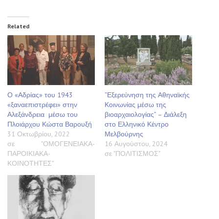
Related
Ο «Αδρίας» του 1943
“Εξερεύνηση της Αθηναϊκής
«ξαναεπιστρέφει» στην
Κοινωνίας μέσω της
Αλεξάνδρεια μέσω του
βιοαρχαιολογίας” – Διάλεξη
Πλοιάρχου Κώστα Βαρουξή
στο Ελληνικό Κέντρο
31 Οκτωβρίου, 2022
Μελβούρνης
σε "ΟΜΟΓΕΝΕΙΑΚΑ-
16 Αυγούστου, 2024
ΠΑΡΟΙΚΙΑΚΑ-
σε "ΠΟΛΙΤΙΣΜΟΣ"
ΚΟΙΝΟΤΗΤΕΣ"