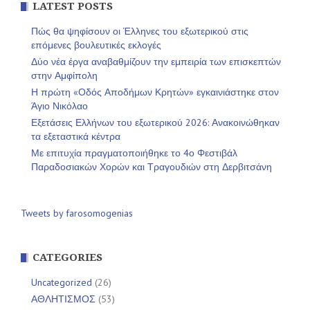
LATEST POSTS
Πώς θα ψηφίσουν οι Έλληνες του εξωτερικού στις
επόμενες βουλευτικές εκλογές
Δύο νέα έργα αναβαθμίζουν την εμπειρία των επισκεπτών
στην Αμφίπολη
Η πρώτη «Οδός Αποδήμων Κρητών» εγκαινιάστηκε στον
Άγιο Νικόλαο
Εξετάσεις Ελλήνων του εξωτερικού 2026: Ανακοινώθηκαν
τα εξεταστικά κέντρα
Με επιτυχία πραγματοποιήθηκε το 4ο Φεστιβάλ
Παραδοσιακών Χορών και Τραγουδιών στη Δερβιτσάνη
Tweets by farosomogenias
CATEGORIES
Uncategorized
(26)
ΑΘΛΗΤΙΣΜΟΣ
(53)