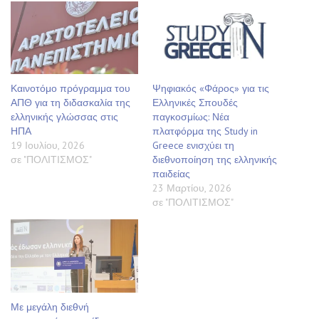
Καινοτόμο πρόγραμμα του
Ψηφιακός «Φάρος» για τις
ΑΠΘ για τη διδασκαλία της
Ελληνικές Σπουδές
ελληνικής γλώσσας στις
παγκοσμίως: Νέα
ΗΠΑ
πλατφόρμα της Study in
19 Ιουλίου, 2026
Greece ενισχύει τη
σε "ΠΟΛΙΤΙΣΜΟΣ"
διεθνοποίηση της ελληνικής
παιδείας
23 Μαρτίου, 2026
σε "ΠΟΛΙΤΙΣΜΟΣ"
Με μεγάλη διεθνή