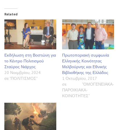
Related
Εκδήλωση στη Βοστώνη για
Πρωτοποριακή συμφωνία
το Κέντρο Πολιτισμού
Ελληνικής Κοινότητας
Σταύρος Νιάρχος
Μελβούρνης και Εθνικής
20 Νοεμβρίου, 2024
Βιβλιοθήκης της Ελλάδος
σε "ΠΟΛΙΤΙΣΜΟΣ"
1 Οκτωβρίου, 2017
σε "ΟΜΟΓΕΝΕΙΑΚΑ-
ΠΑΡΟΙΚΙΑΚΑ-
ΚΟΙΝΟΤΗΤΕΣ"