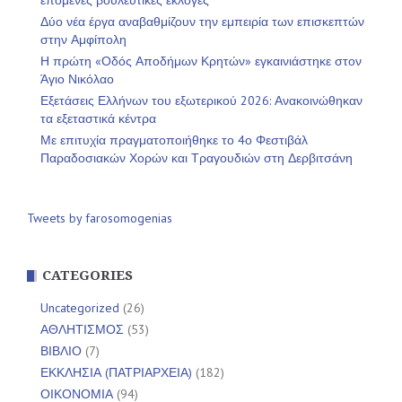
επόμενες βουλευτικές εκλογές
Δύο νέα έργα αναβαθμίζουν την εμπειρία των επισκεπτών
στην Αμφίπολη
Η πρώτη «Οδός Αποδήμων Κρητών» εγκαινιάστηκε στον
Άγιο Νικόλαο
Εξετάσεις Ελλήνων του εξωτερικού 2026: Ανακοινώθηκαν
τα εξεταστικά κέντρα
Με επιτυχία πραγματοποιήθηκε το 4ο Φεστιβάλ
Παραδοσιακών Χορών και Τραγουδιών στη Δερβιτσάνη
Tweets by farosomogenias
CATEGORIES
Uncategorized
(26)
ΑΘΛΗΤΙΣΜΟΣ
(53)
ΒΙΒΛΙΟ
(7)
ΕΚΚΛΗΣΙΑ (ΠΑΤΡΙΑΡΧΕΙΑ)
(182)
ΟΙΚΟΝΟΜΙΑ
(94)