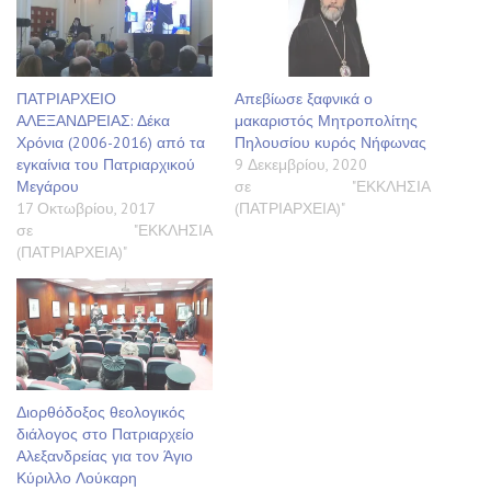
ΠΑΤΡΙΑΡΧΕΙΟ
Απεβίωσε ξαφνικά ο
ΑΛΕΞΑΝΔΡΕΙΑΣ: Δέκα
μακαριστός Μητροπολίτης
Χρόνια (2006-2016) από τα
Πηλουσίου κυρός Νήφωνας
εγκαίνια του Πατριαρχικού
9 Δεκεμβρίου, 2020
Μεγάρου
σε "ΕΚΚΛΗΣΙΑ
17 Οκτωβρίου, 2017
(ΠΑΤΡΙΑΡΧΕΙΑ)"
σε "ΕΚΚΛΗΣΙΑ
(ΠΑΤΡΙΑΡΧΕΙΑ)"
Διορθόδοξος θεολογικός
διάλογος στο Πατριαρχείο
Αλεξανδρείας για τον Άγιο
Κύριλλο Λούκαρη