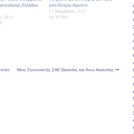
ιασύνδεσης Ελλάδας-
από Κύπρο-Αίγυπτο
22 Νοεμβρίου, 2017
υ, 2021
σε "ΥΓΕΙΑ"
Η"
 στον
Νέος Συντονιστής ΣΑΕ Ωκεανίας και Απω Ανατολής