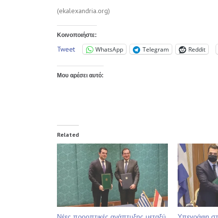
(ekalexandria.org)
Κοινοποιήστε:
Tweet
WhatsApp
Telegram
Reddit
Μου αρέσει αυτό:
Related
Νέες προοπτικές ανάπτυξης μεταξύ
Υπεγράφη στ