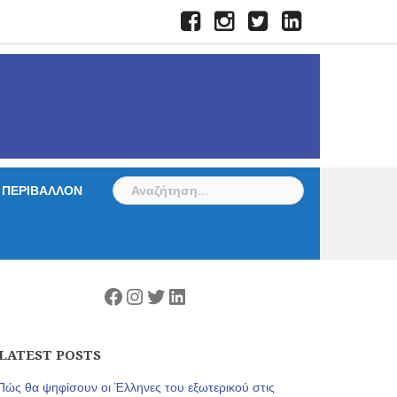
Facebook
Instagram
Twitter
LinkedIn
Αναζήτηση
ΠΕΡΙΒΑΛΛΟΝ
για:
Facebook
Instagram
Twitter
Linkedin
LATEST POSTS
Πώς θα ψηφίσουν οι Έλληνες του εξωτερικού στις