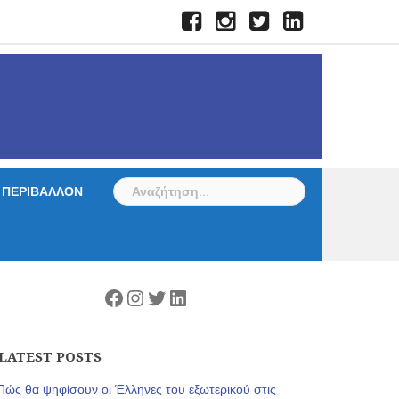
Facebook
Instagram
Twitter
LinkedIn
Αναζήτηση
ΠΕΡΙΒΑΛΛΟΝ
για:
Facebook
Instagram
Twitter
Linkedin
LATEST POSTS
Πώς θα ψηφίσουν οι Έλληνες του εξωτερικού στις