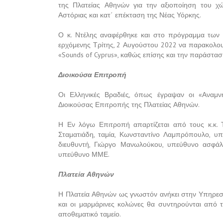
της Πλατείας Αθηνών για την αξιοποίηση του χ
Αστόριας και κατ΄ επέκταση της Νέας Υόρκης.
Ο κ. Ντέλης αναφέρθηκε και στο πρόγραμμα των 
ερχόμενης Τρίτης, 2 Αυγούστου 2022 να παρακολου
«Sounds of Cyprus», καθώς επίσης και την παράστα
Διοικούσα Επιτροπή
Οι Ελληνικές Βραδιές, όπως έγραψαν οι «Αναμν
Διοικούσας Επιτροπής της Πλατείας Αθηνών.
Η Εν λόγω Επιτροπή απαρτίζεται από τους κ.κ. Τ
Σταματιάδη, ταμία, Κωνσταντίνο Λαμπρόπουλο, υ
διευθυντή, Γιώργο Μανωλούκου, υπεύθυνο ασφάλ
υπεύθυνο ΜΜΕ.
Πλατεία Αθηνών
Η Πλατεία Αθηνών ως γνωστόν ανήκει στην Υπηρεσ
και οι μαρμάρινες κολώνες θα συντηρούνται από τ
αποθεματικό ταμείο.