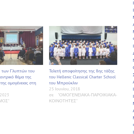
 των Γλυπτών του
Τελετή αποφοίτησης της 8ης τάξης
εντρικό θέμα της
του Hellenic Classical Charter School
της ομογένειας στη
του Μπρούκλιν
25 Ιουνίου, 2018
 2023
σε "ΟΜΟΓΕΝΕΙΑΚΑ-ΠΑΡΟΙΚΙΑΚΑ-
ΣΜΟΣ"
ΚΟΙΝΟΤΗΤΕΣ"