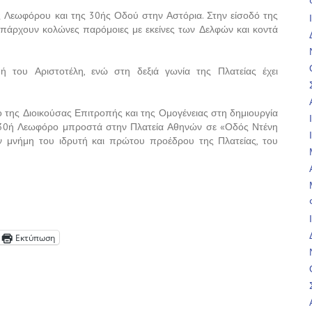
 Λεωφόρου και της 30ής Οδού στην Αστόρια. Στην είσοδό της
πάρχουν κολώνες παρόμοιες με εκείνες των Δελφών και κοντά
ή του Αριστοτέλη, ενώ στη δεξιά γωνία της Πλατείας έχει
ο της Διοικούσας Επιτροπής και της Ομογένειας στη δημιουργία
ν 30ή Λεωφόρο μπροστά στην Πλατεία Αθηνών σε «Οδός Ντένη
την μνήμη του ιδρυτή και πρώτου προέδρου της Πλατείας, του
Εκτύπωση