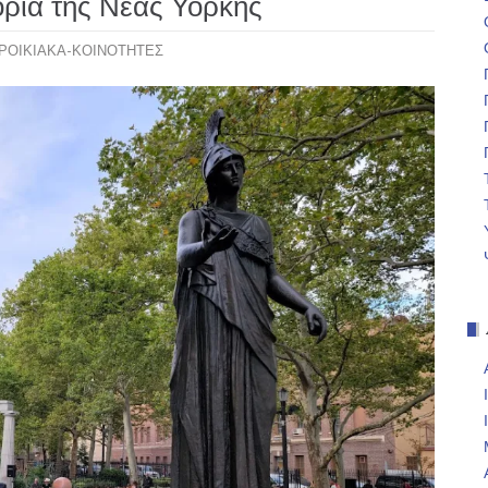
όρια της Νέας Υόρκης
ΡΟΙΚΙΑΚΑ-ΚΟΙΝΟΤΗΤΕΣ