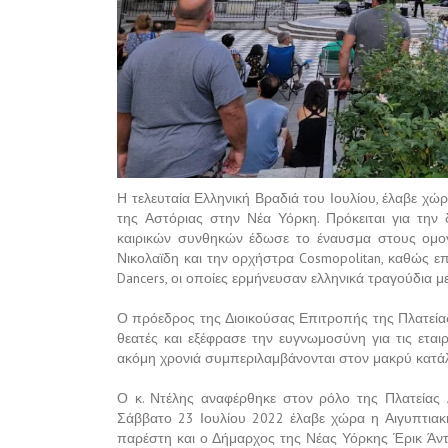
Η τελευταία Ελληνική Βραδιά του Ιουλίου, έλαβε χώρ
της Αστόριας στην Νέα Υόρκη. Πρόκειται για την 
καιρικών συνθηκών έδωσε το έναυσμα στους ομογ
Νικολαϊδη και την ορχήστρα Cosmopolitan, καθώς επ
Dancers, οι οποίες ερμήνευσαν ελληνικά τραγούδια μ
Ο πρόεδρος της Διοικούσας Επιτροπής της Πλατείας
θεατές και εξέφρασε την ευγνωμοσύνη για τις εται
ακόμη χρονιά συμπεριλαμβάνονται στον μακρύ κατά
Ο κ. Ντέλης αναφέρθηκε στον ρόλο της Πλατείας
Σάββατο 23 Ιουλίου 2022 έλαβε χώρα η Αιγυπτιακή
παρέστη και ο Δήμαρχος της Νέας Υόρκης Έρικ Άντ