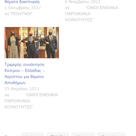
θέματα διασποράς
6 Νοεμβρίου, 2022
1 Οκτωβρίου, 2017
σε "ΟΜΟΓΕΝΕΙΑΚΑ-
σε "ΠΟΛΙΤΙΚΗ"
ΠΑΡΟΙΚΙΑΚΑ-
ΚΟΙΝΟΤΗΤΕΣ"
Τριμερής συνάντηση
Κύπρου – Ελλάδας –
Αιγύπτου για θέματα
Αποδήμων
25 Απριλίου, 2021
σε "ΟΜΟΓΕΝΕΙΑΚΑ-
ΠΑΡΟΙΚΙΑΚΑ-
ΚΟΙΝΟΤΗΤΕΣ"