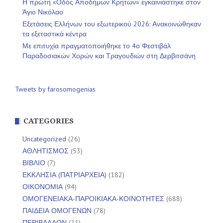
Η πρώτη «Οδός Αποδήμων Κρητών» εγκαινιάστηκε στον
Άγιο Νικόλαο
Εξετάσεις Ελλήνων του εξωτερικού 2026: Ανακοινώθηκαν
τα εξεταστικά κέντρα
Με επιτυχία πραγματοποιήθηκε το 4ο Φεστιβάλ
Παραδοσιακών Χορών και Τραγουδιών στη Δερβιτσάνη
Tweets by farosomogenias
CATEGORIES
Uncategorized
(26)
ΑΘΛΗΤΙΣΜΟΣ
(53)
ΒΙΒΛΙΟ
(7)
ΕΚΚΛΗΣΙΑ (ΠΑΤΡΙΑΡΧΕΙΑ)
(182)
ΟΙΚΟΝΟΜΙΑ
(94)
ΟΜΟΓΕΝΕΙΑΚΑ-ΠΑΡΟΙΚΙΑΚΑ-ΚΟΙΝΟΤΗΤΕΣ
(688)
ΠΑΙΔΕΙΑ ΟΜΟΓΕΝΩΝ
(78)
ΠΕΡΙΒΑΛΛΟΝ
(21)