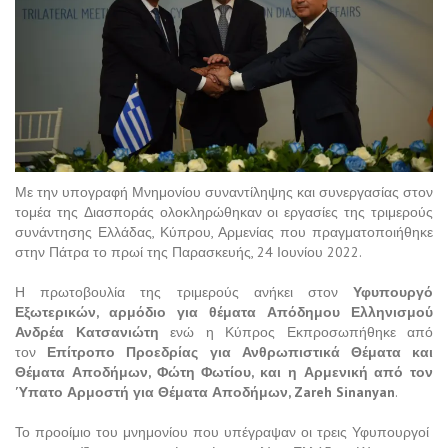
Με την υπογραφή Μνημονίου συναντίληψης και συνεργασίας στον
τομέα της Διασποράς ολοκληρώθηκαν οι εργασίες της τριμερούς
συνάντησης Ελλάδας, Κύπρου, Αρμενίας που πραγματοποιήθηκε
στην Πάτρα το πρωί της Παρασκευής, 24 Ιουνίου 2022.
Η πρωτοβουλία της τριμερούς ανήκει στον
Υφυπουργό
Εξωτερικών, αρμόδιο για θέματα Απόδημου Ελληνισμού
Ανδρέα Κατσανιώτη
ενώ η Κύπρος Εκπροσωπήθηκε από
τον
Επίτροπο Προεδρίας για Ανθρωπιστικά Θέματα και
Θέματα Αποδήμων, Φώτη Φωτίου, και η Αρμενική από τον
Ύπατο Αρμοστή για Θέματα Αποδήμων, Zareh Sinanyan
.
Το προοίμιο του μνημονίου που υπέγραψαν οι τρεις Υφυπουργοί