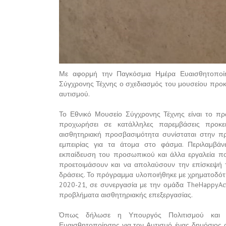
Με αφορμή την Παγκόσμια Ημέρα Ευαισθητοποίη
Σύγχρονης Τέχνης ο σχεδιασμός του μουσείου προκ
αυτισμού.
Το Εθνικό Μουσείο Σύγχρονης Τέχνης είναι το π
προχωρήσει σε κατάλληλες παρεμβάσεις προκει
αισθητηριακή προσβασιμότητα συνίσταται στην π
εμπειρίας για τα άτομα στο φάσμα. Περιλαμβάνε
εκπαίδευση του προσωπικού και άλλα εργαλεία π
προετοιμάσουν και να απολαύσουν την επίσκεψή τ
δράσεις. Το πρόγραμμα υλοποιήθηκε με χρηματοδότ
2020-21, σε συνεργασία με την ομάδα TheHappyAc
προβλήματα αισθητηριακής επεξεργασίας.
Όπως δήλωσε η Υπουργός Πολιτισμού και Α
Ευαισθητοποίησης για τον Αυτισμό, ένας δημόσιος 