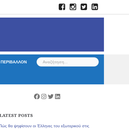
Facebook
Instagram
Twitter
LinkedIn
Αναζήτηση
ΠΕΡΙΒΑΛΛΟΝ
για:
Facebook
Instagram
Twitter
Linkedin
LATEST POSTS
Πώς θα ψηφίσουν οι Έλληνες του εξωτερικού στις