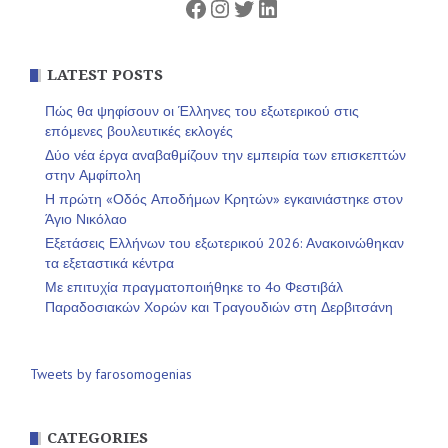
Facebook
Instagram
Twitter
Linkedin
LATEST POSTS
Πώς θα ψηφίσουν οι Έλληνες του εξωτερικού στις
επόμενες βουλευτικές εκλογές
Δύο νέα έργα αναβαθμίζουν την εμπειρία των επισκεπτών
στην Αμφίπολη
Η πρώτη «Οδός Αποδήμων Κρητών» εγκαινιάστηκε στον
Άγιο Νικόλαο
Εξετάσεις Ελλήνων του εξωτερικού 2026: Ανακοινώθηκαν
τα εξεταστικά κέντρα
Με επιτυχία πραγματοποιήθηκε το 4ο Φεστιβάλ
Παραδοσιακών Χορών και Τραγουδιών στη Δερβιτσάνη
Tweets by farosomogenias
CATEGORIES