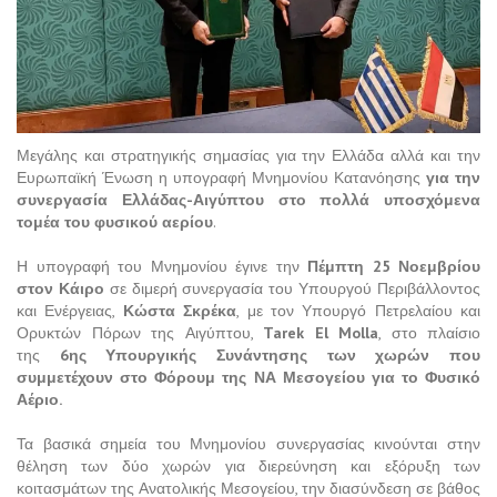
Μεγάλης και στρατηγικής σημασίας για την Ελλάδα αλλά και την
Ευρωπαϊκή Ένωση η υπογραφή Μνημονίου Κατανόησης
για την
συνεργασία Ελλάδας-Αιγύπτου στο πολλά υποσχόμενα
τομέα του φυσικού αερίου
.
Η υπογραφή του Μνημονίου έγινε την
Πέμπτη 25 Νοεμβρίου
στον Κάιρο
σε διμερή συνεργασία του Υπουργού Περιβάλλοντος
και Ενέργειας,
Κώστα Σκρέκα
, με τον Υπουργό Πετρελαίου και
Ορυκτών Πόρων της Αιγύπτου,
Tarek El Molla
, στο πλαίσιο
της
6ης Υπουργικής Συνάντησης των χωρών που
συμμετέχουν στο Φόρουμ της ΝΑ Μεσογείου για το Φυσικό
Αέριο.
Τα βασικά σημεία του Μνημονίου συνεργασίας κινούνται στην
θέληση των δύο χωρών για διερεύνηση και εξόρυξη των
κοιτασμάτων της Ανατολικής Μεσογείου, την διασύνδεση σε βάθος