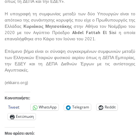
όπως τη ΔΕΠΑ και την ΕΔΕΥ».
Η υπογραφή τη συμφωνίας μεταξύ των δύο Υπουργών είναι το
απότοκο της συνάντησης κορυφής που είχε ο Πρωθυπουργός της
Ελλάδας
Κυριάκος Μητσοτάκης
στην Αθήνα τον Νοέμβριο του
2020 με τον Aιγύπτιο Πρόεδρο
Abdel Fattah El Sisi
η οποία
επαναλήφθηκε στο Κάιρο τον Ιούνιο του 2021.
Επόμενο βήμα είναι οι σύναψη συγκεκριμένων συμφωνιών μεταξύ
των Ελληνικών Εταιριών φυσικού αερίου όπως η ΔΕΠΑ Εμπορίας,
την ΕΔΕΥ και τη ΔΕΠΑ Διεθνών Έργων με τις αντίστοιχες
Αιγυπτιακές.
(ekkairo.org)
Κοινοποιήστε:
Tweet
WhatsApp
Telegram
Reddit
Εκτύπωση
Μου αρέσει αυτό: