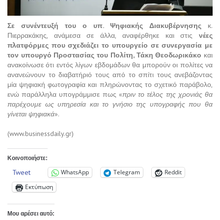
Σε συνέντευξή του ο υπ. Ψηφιακής Διακυβέρνησης
κ.
Πιερρακάκης, ανάμεσα σε άλλα, αναφέρθηκε και στις
νέες
πλατφόρμες που σχεδιάζει το υπουργείο σε συνεργασία με
τον υπουργό Προστασίας του Πολίτη, Τάκη Θεοδωρικάκο
και
ανακοίνωσε ότι εντός λίγων εβδομάδων θα μπορούν οι πολίτες να
ανανεώνουν το διαβατήριό τους από το σπίτι τους ανεβάζοντας
μία ψηφιακή φωτογραφία και πληρώνοντας το σχετικό παράβολο,
ενώ παράλληλα υπογράμμισε πως «
πριν το τέλος της χρονιάς θα
παρέχουμε ως υπηρεσία και το γνήσιο της υπογραφής που θα
γίνεται ψηφιακά
».
(www.businessdaily.gr)
Κοινοποιήστε:
Tweet
WhatsApp
Telegram
Reddit
Εκτύπωση
Μου αρέσει αυτό: