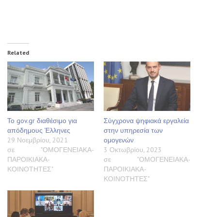
Related
Το gov.gr διαθέσιμο για
Σύγχρονα ψηφιακά εργαλεία
απόδημους Έλληνες
στην υπηρεσία των
29 Νοεμβρίου, 2021
ομογενών
σε "ΟΜΟΓΕΝΕΙΑΚΑ-
3 Οκτωβρίου, 2023
ΠΑΡΟΙΚΙΑΚΑ-
σε "ΟΜΟΓΕΝΕΙΑΚΑ-
ΚΟΙΝΟΤΗΤΕΣ"
ΠΑΡΟΙΚΙΑΚΑ-
ΚΟΙΝΟΤΗΤΕΣ"