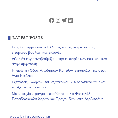
Facebook
Instagram
Twitter
Linkedin
LATEST POSTS
Πώς θα ψηφίσουν οι Έλληνες του εξωτερικού στις
επόμενες βουλευτικές εκλογές
Δύο νέα έργα αναβαθμίζουν την εμπειρία των επισκεπτών
στην Αμφίπολη
Η πρώτη «Οδός Αποδήμων Κρητών» εγκαινιάστηκε στον
Άγιο Νικόλαο
Εξετάσεις Ελλήνων του εξωτερικού 2026: Ανακοινώθηκαν
τα εξεταστικά κέντρα
Με επιτυχία πραγματοποιήθηκε το 4ο Φεστιβάλ
Παραδοσιακών Χορών και Τραγουδιών στη Δερβιτσάνη
Tweets by farosomogenias