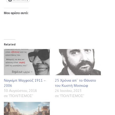
Μου αρέσει αυτό:
Related
Ναγκίμπ Μαχφούζ 1911 –
25 Χρόνια απ΄ το Θάνατο
2006
του Κωστή Μοσκώφ
30 Αυγούστου, 2018
26 Ιουνίου, 2023
σε "ΠΟΛΙΤΙΣΜΟΣ"
σε "ΠΟΛΙΤΙΣΜΟΣ"