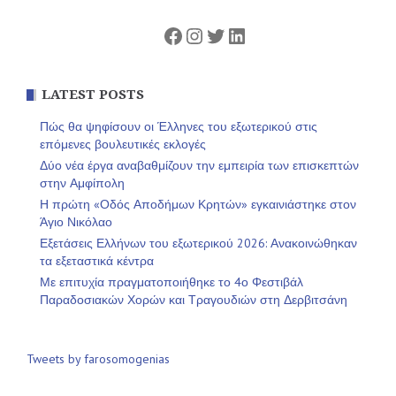
Facebook
Instagram
Twitter
Linkedin
LATEST POSTS
Πώς θα ψηφίσουν οι Έλληνες του εξωτερικού στις
επόμενες βουλευτικές εκλογές
Δύο νέα έργα αναβαθμίζουν την εμπειρία των επισκεπτών
στην Αμφίπολη
Η πρώτη «Οδός Αποδήμων Κρητών» εγκαινιάστηκε στον
Άγιο Νικόλαο
Εξετάσεις Ελλήνων του εξωτερικού 2026: Ανακοινώθηκαν
τα εξεταστικά κέντρα
Με επιτυχία πραγματοποιήθηκε το 4ο Φεστιβάλ
Παραδοσιακών Χορών και Τραγουδιών στη Δερβιτσάνη
Tweets by farosomogenias