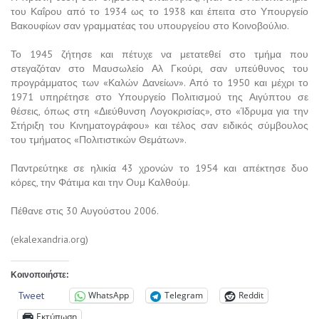
του Καΐρου από το 1934 ως το 1938 και έπειτα στο Υπουργείο
Βακουφίων σαν γραμματέας του υπουργείου στο Κοινοβούλιο.
Το 1945 ζήτησε και πέτυχε να μετατεθεί στο τμήμα που
στεγαζόταν στο Μαυσωλείο Αλ Γκούρι, σαν υπεύθυνος του
προγράμματος των «Καλών Δανείων». Από το 1950 και μέχρι το
1971 υπηρέτησε στο Υπουργείο Πολιτισμού της Αιγύπτου σε
θέσεις, όπως στη «Διεύθυνση Λογοκρισίας», στο «Ίδρυμα για την
Στήριξη του Κινηματογράφου» και τέλος σαν ειδικός σύμβουλος
του τμήματος «Πολιτιστικών Θεμάτων».
Παντρεύτηκε σε ηλικία 43 χρονών το 1954 και απέκτησε δυο
κόρες, την Φάτιμα και την Ουμ Καλθούμ.
Πέθανε στις 30 Αυγούστου 2006.
(ekalexandria.org)
Κοινοποιήστε:
Tweet
WhatsApp
Telegram
Reddit
Εκτύπωση