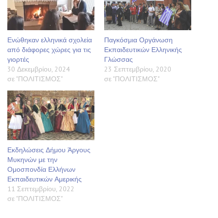
Ενώθηκαν ελληνικά σχολεία
Παγκόσμια Οργάνωση
από διάφορες χώρες για τις
Εκπαιδευτικών Ελληνικής
γιορτές
Γλώσσας
30 Δεκεμβρίου, 2024
23 Σεπτεμβρίου, 2020
σε "ΠΟΛΙΤΙΣΜΟΣ"
σε "ΠΟΛΙΤΙΣΜΟΣ"
Εκδηλώσεις Δήμου Άργους
Μυκηνών με την
Ομοσπονδία Ελλήνων
Εκπαιδευτικών Αμερικής
11 Σεπτεμβρίου, 2022
σε "ΠΟΛΙΤΙΣΜΟΣ"