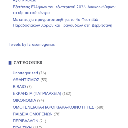
Άγιο Νικόλαο
Εξετάσεις Ελλήνων του εξωτερικού 2026: Ανακοινώθηκαν
τα εξεταστικά κέντρα
Με επιτυχία πραγματοποιήθηκε το 4ο Φεστιβάλ
Παραδοσιακών Χορών και Τραγουδιών στη Δερβιτσάνη
Tweets by farosomogenias
CATEGORIES
Uncategorized
(26)
ΑΘΛΗΤΙΣΜΟΣ
(53)
ΒΙΒΛΙΟ
(7)
ΕΚΚΛΗΣΙΑ (ΠΑΤΡΙΑΡΧΕΙΑ)
(182)
ΟΙΚΟΝΟΜΙΑ
(94)
ΟΜΟΓΕΝΕΙΑΚΑ-ΠΑΡΟΙΚΙΑΚΑ-ΚΟΙΝΟΤΗΤΕΣ
(688)
ΠΑΙΔΕΙΑ ΟΜΟΓΕΝΩΝ
(78)
ΠΕΡΙΒΑΛΛΟΝ
(21)
ΠΟΛΙΤΙΚΗ
(157)