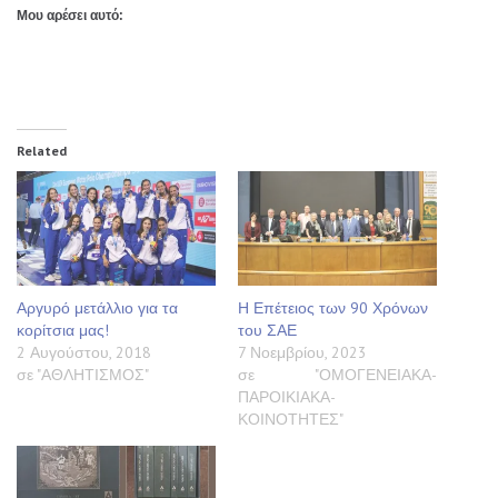
Μου αρέσει αυτό:
Related
Αργυρό μετάλλιο για τα
Η Επέτειος των 90 Χρόνων
κορίτσια μας!
του ΣΑΕ
2 Αυγούστου, 2018
7 Νοεμβρίου, 2023
σε "ΑΘΛΗΤΙΣΜΟΣ"
σε "ΟΜΟΓΕΝΕΙΑΚΑ-
ΠΑΡΟΙΚΙΑΚΑ-
ΚΟΙΝΟΤΗΤΕΣ"