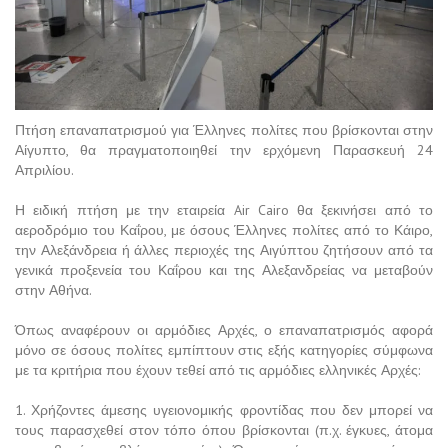
Πτήση επαναπατρισμού για Έλληνες πολίτες που βρίσκονται στην
Αίγυπτο, θα πραγματοποιηθεί την ερχόμενη Παρασκευή 24
Απριλίου.
Η ειδική πτήση με την εταιρεία Air Cairo θα ξεκινήσει από το
αεροδρόμιο του Καΐρου, με όσους Έλληνες πολίτες από το Κάιρο,
την Αλεξάνδρεια ή άλλες περιοχές της Αιγύπτου ζητήσουν από τα
γενικά προξενεία του Καΐρου και της Αλεξανδρείας να μεταβούν
στην Αθήνα.
Όπως αναφέρουν οι αρμόδιες Αρχές, ο επαναπατρισμός αφορά
μόνο σε όσους πολίτες εμπίπτουν στις εξής κατηγορίες σύμφωνα
με τα κριτήρια που έχουν τεθεί από τις αρμόδιες ελληνικές Αρχές:
1. Χρήζοντες άμεσης υγειονομικής φροντίδας που δεν μπορεί να
τους παρασχεθεί στον τόπο όπου βρίσκονται (π.χ. έγκυες, άτομα