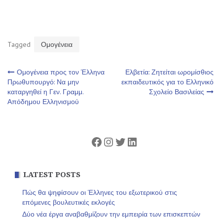
Tagged
Ομογένεια
Πλοήγηση
Ομογένεια προς τον Έλληνα
Ελβετία: Ζητείται ωρομίσθιος
Πρωθυπουργό: Να μην
εκπαιδευτικός για το Ελληνικό
καταργηθεί η Γεν. Γραμμ.
Σχολείο Βασιλείας
άρθρων
Απόδημου Ελληνισμού
Facebook
Instagram
Twitter
Linkedin
LATEST POSTS
Πώς θα ψηφίσουν οι Έλληνες του εξωτερικού στις
επόμενες βουλευτικές εκλογές
Δύο νέα έργα αναβαθμίζουν την εμπειρία των επισκεπτών