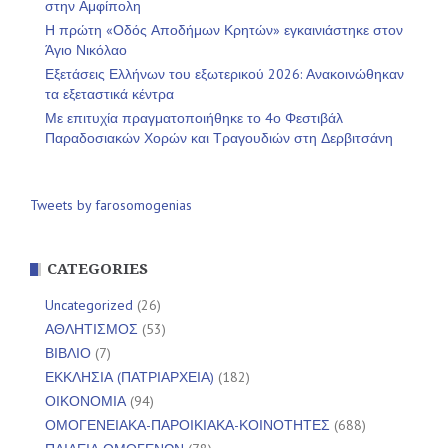
στην Αμφίπολη
Η πρώτη «Οδός Αποδήμων Κρητών» εγκαινιάστηκε στον
Άγιο Νικόλαο
Εξετάσεις Ελλήνων του εξωτερικού 2026: Ανακοινώθηκαν
τα εξεταστικά κέντρα
Με επιτυχία πραγματοποιήθηκε το 4ο Φεστιβάλ
Παραδοσιακών Χορών και Τραγουδιών στη Δερβιτσάνη
Tweets by farosomogenias
CATEGORIES
Uncategorized
(26)
ΑΘΛΗΤΙΣΜΟΣ
(53)
ΒΙΒΛΙΟ
(7)
ΕΚΚΛΗΣΙΑ (ΠΑΤΡΙΑΡΧΕΙΑ)
(182)
ΟΙΚΟΝΟΜΙΑ
(94)
ΟΜΟΓΕΝΕΙΑΚΑ-ΠΑΡΟΙΚΙΑΚΑ-ΚΟΙΝΟΤΗΤΕΣ
(688)