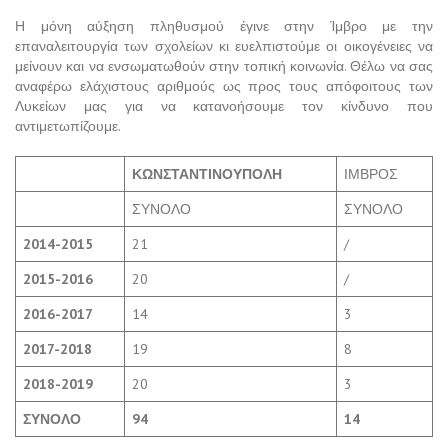
Η μόνη αύξηση πληθυσμού έγινε στην Ίμβρο με την
επαναλειτουργία των σχολείων κι ευελπιστούμε οι οικογένειες να
μείνουν και να ενσωματωθούν στην τοπική κοινωνία. Θέλω να σας
αναφέρω ελάχιστους αριθμούς ως προς τους απόφοιτους των
Λυκείων μας για να κατανοήσουμε τον κίνδυνο που
αντιμετωπίζουμε.
ΚΩΝΣΤΑΝΤΙΝΟΥΠΟΛΗ
ΙΜΒΡΟΣ
ΣΥΝΟΛΟ
ΣΥΝΟΛΟ
2014-2015
21
/
2015-2016
20
/
2016-2017
14
3
2017-2018
19
8
2018-2019
20
3
ΣΥΝΟΛΟ
94
14