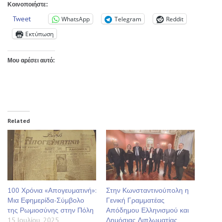
Κοινοποιήστε:
Tweet
WhatsApp
Telegram
Reddit
Εκτύπωση
Μου αρέσει αυτό:
Related
100 Χρόνια «Απογευματινή»:
Στην Κωνσταντινούπολη η
Μια Εφημερίδα-Σύμβολο
Γενική Γραμματέας
της Ρωμιοσύνης στην Πόλη
Απόδημου Ελληνισμού και
15 Ιουλίου, 2025
Δημόσιας Διπλωματίας,