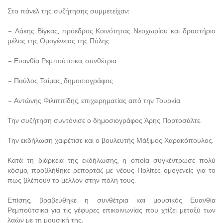
Στο πάνελ της συζήτησης συμμετείχαν:
– Λάκης Βίγκας, πρόεδρος Κοινότητας Νεοχωρίου και δραστήριο
μέλος της Ομογένειας της Πόλης
– Ευανθία Ρεμπούτσικα, συνθέτρια
– Παύλος Τσίμας, δημοσιογράφος
– Αντώνης Φιλιππίδης, επιχειρηματίας από την Τουρκία.
Την συζήτηση συντόνισε ο δημοσιογράφος Άρης Πορτοσάλτε.
Την εκδήλωση χαιρέτισε και ο βουλευτής Μάξιμος Χαρακόπουλος.
Κατά τη διάρκεια της εκδήλωσης, η οποία συγκέντρωσε πολύ
κόσμο, προβλήθηκε ρεπορτάζ με νέους Πολίτες ομογενείς για το
πως βλέπουν το μέλλον στην πόλη τους.
Επίσης, βραβεύθηκε η συνθέτρια και μουσικός Ευανθία
Ρεμπούτσικα για τις γέφυρες επικοινωνίας που χτίζει μεταξύ των
λαών με τη μουσική της.